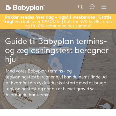
Pakker sendes hver dag – også i weekenden
|
Gratis
fragt
ved køb over 199,00 kr | Køb for 599 kr eller mere
og få 10% rabat med det samme!
Guide til Babyplan termins-
og ægløsningstest beregner
hjul
Med vores Babyplan termins- og
ægløsningstestberegner hjul kan du nemt finde ud
af hvornår i din cyklus du skal starte med at bruge
ægløsningstest og når du er blevet gravid se
hvornår du har termin.