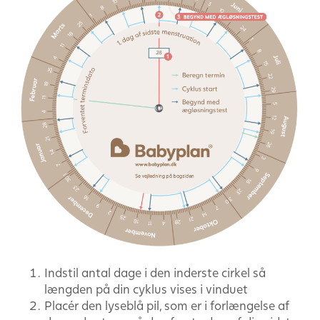
Indstil antal dage i den inderste cirkel så
længden på din cyklus vises i vinduet
Placér den lyseblå pil, som er i forlængelse af