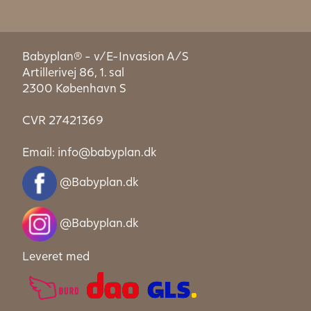
Babyplan® - v/E-Invasion A/S
Artillerivej 86, 1. sal
2300 København S
CVR 27421369
Email:
info@babyplan.dk
@Babyplan.dk
@Babyplan.dk
Leveret med