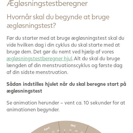
Ægløsningstestberegner
Hvornår skal du begynde at bruge
ægløsningstest?
Før du starter med at bruge ægløsningstest skal du
vide hvilken dag i din cyklus du skal starte med at
bruge dem. Det gør du nemt ved hjælp af vores
ægløsningstestberegner hjul
. Alt du skal du bruge
længden af din menstruationscyklus og første dag
af din sidste menstruation.
Sådan indstilles hjulet når du skal beregne start på
ægløsningstest
Se animation herunder – vent ca. 10 sekunder for at
animationen begynder.