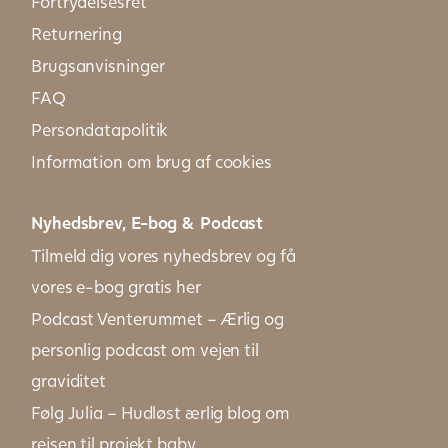
Fortrydelsesret
Returnering
Brugsanvisninger
FAQ
Persondatapolitik
Information om brug af cookies
Nyhedsbrev, E-bog & Podcast
Tilmeld dig vores nyhedsbrev og få
vores e-bog gratis her
Podcast Venterummet – Ærlig og
personlig podcast om vejen til
graviditet
Følg Julia – Hudløst ærlig blog om
rejsen til projekt baby