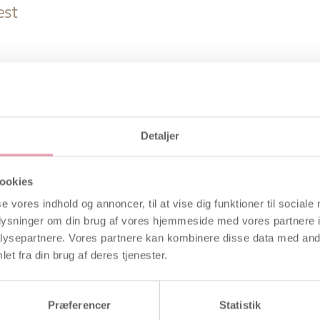
est
Detaljer
ookies
se vores indhold og annoncer, til at vise dig funktioner til sociale
oplysninger om din brug af vores hjemmeside med vores partnere i
ysepartnere. Vores partnere kan kombinere disse data med andr
et fra din brug af deres tjenester.
Præferencer
Statistik