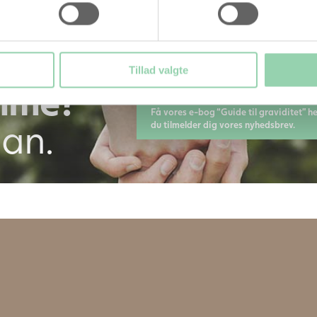
Tillad valgte
mme?
Få vores e-bog “Guide til graviditet” he
an.
du tilmelder dig vores nyhedsbrev.