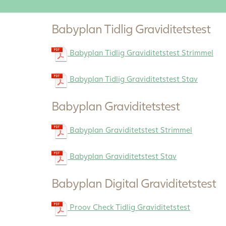
Babyplan Tidlig Graviditetstest
Babyplan Tidlig Graviditetstest Strimmel
Babyplan Tidlig Graviditetstest Stav
Babyplan Graviditetstest
Babyplan Graviditetstest Strimmel
Babyplan Graviditetstest Stav
Babyplan Digital Graviditetstest
Proov Check Tidlig Graviditetstest