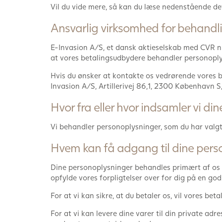
Vil du vide mere, så kan du læse nedenstående det
Ansvarlig virksomhed for behandl
E-Invasion A/S, et dansk aktieselskab med CVR n
at vores betalingsudbydere behandler personoplys
Hvis du ønsker at kontakte os vedrørende vores b
Invasion A/S, Artillerivej 86,1, 2300 København 
Hvor fra eller hvor indsamler vi d
Vi behandler personoplysninger, som du har valgt
Hvem kan få adgang til dine pers
Dine personoplysninger behandles primært af os i 
opfylde vores forpligtelser over for dig på en g
For at vi kan sikre, at du betaler os, vil vores b
For at vi kan levere dine varer til din private adr