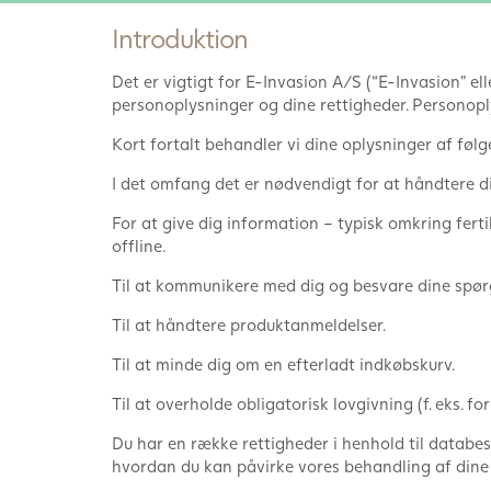
Introduktion
Det er vigtigt for E-Invasion A/S (“E-Invasion” el
personoplysninger og dine rettigheder. Personoplys
Kort fortalt behandler vi dine oplysninger af føl
I det omfang det er nødvendigt for at håndtere di
For at give dig information – typisk omkring fert
offline.
Til at kommunikere med dig og besvare dine spør
Til at håndtere produktanmeldelser.
Til at minde dig om en efterladt indkøbskurv.
Til at overholde obligatorisk lovgivning (f. eks. f
Du har en række rettigheder i henhold til databes
hvordan du kan påvirke vores behandling af dine 