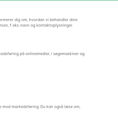
nformerer dig om, hvordan vi behandler dine
rson, f. eks. navn og kontaktoplysninger.
rkedsføring på onlinemedier, i søgemaskiner og
else mod markedsføring. Du kan også læse om,