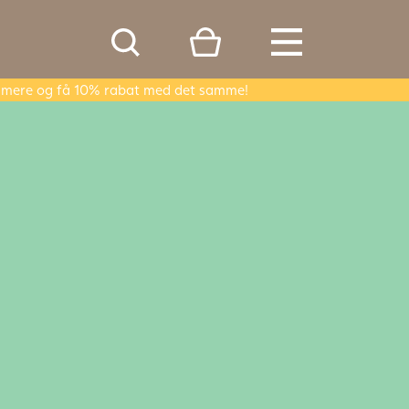
er mere og få 10% rabat med det samme!