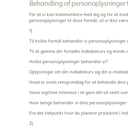
Behandling af personoplysninger f
For at vi kan kommunikere med dig og for at modta
personoplysninger til disse formål, vil vi ikke være
1)
Til hvilke formål behandler vi personoplysninger
Til at gemme din forladte indkøbskurv og minde di
Hvilke personoplysninger behandler vi?
Oplysninger om din indkøbskurv og din e-mailadre
Hvad er vores retsgrundlag for at behandle dine
Vores legitime interesse i at gøre det så nemt som
Hvor længe behandler vi dine personoplysninger t
Fra det tidspunkt hvor du placerer produktet i in
2)