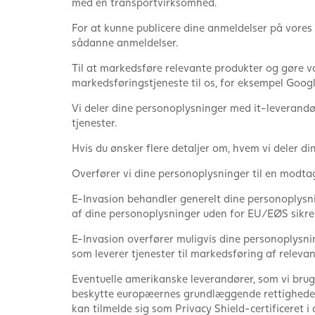
med en transportvirksomhed.
For at kunne publicere dine anmeldelser på vores
sådanne anmeldelser.
Til at markedsføre relevante produkter og gøre v
markedsføringstjeneste til os, for eksempel Googl
Vi deler dine personoplysninger med it-leverand
tjenester.
Hvis du ønsker flere detaljer om, hvem vi deler d
Overfører vi dine personoplysninger til en modt
E-Invasion behandler generelt dine personoplysni
af dine personoplysninger uden for EU/EØS sikrer 
E-Invasion overfører muligvis dine personoplysnin
som leverer tjenester til markedsføring af releva
Eventuelle amerikanske leverandører, som vi bruger
beskytte europæernes grundlæggende rettigheder 
kan tilmelde sig som Privacy Shield-certificeret i