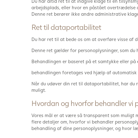
Du har altid ret til at indgive klage til en tils
arbejdsplads, eller hvor en påstået overtrædelse
Denne ret berører ikke andre administrative klage
Ret til dataportabilitet
Du har ret til at bede os om at overføre visse af d
Denne ret gælder for personoplysninger, som du ha
Behandlingen er baseret på et samtykke eller på 
behandlingen foretages ved hjælp af automatisk
Når du udøver din ret til dataportabilitet, har du 
muligt.
Hvordan og hvorfor behandler vi 
Vores mål er at være så transparent som muligt m
flere detaljer om, hvorfor vi behandler personopl
behandling af dine personoplysninger, og hvor læ