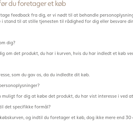
ør du foretager et køb
ge feedback fra dig, er vi nødt til at behandle personoplysning
 i stand til at stille tjenesten til rådighed for dig eller besvare 
 om dig?
g om det produkt, du har i kurven, hvis du har indledt et køb ve
sse, som du gav os, da du indledte dit køb.
 personoplysninger?
 muligt for dig at købe det produkt, du har vist interesse i ved a
il det specifikke formål?
dkøbskurven, og indtil du foretager et køb, dog ikke mere end 30