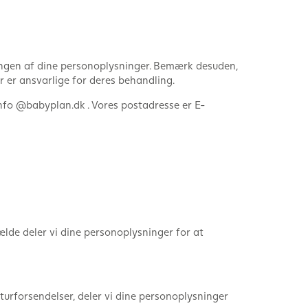
ingen af dine personoplysninger. Bemærk desuden,
 er ansvarlige for deres behandling.
nfo @babyplan.dk . Vores postadresse er E-
ælde deler vi dine personoplysninger for at
eturforsendelser, deler vi dine personoplysninger