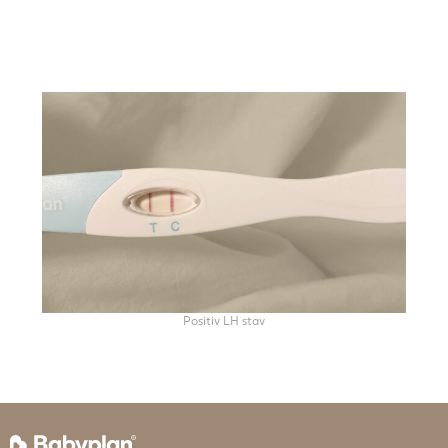
Positiv LH stav