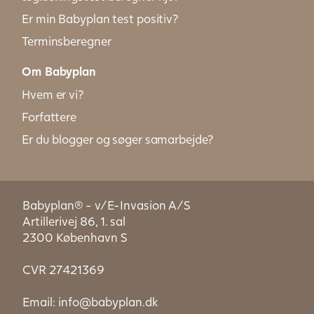
Er min Babyplan test positiv?
Terminsberegner
Om Babyplan
Hvem er vi?
Forfattere
Er du blogger og søger samarbejde?
Babyplan® - v/E-Invasion A/S
Artillerivej 86, 1. sal
2300 København S
CVR 27421369
Email:
info@babyplan.dk