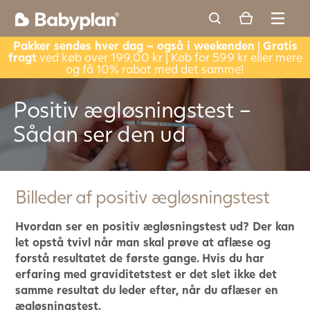
Pakker sendes hver dag – også i weekenden
|
Gratis
fragt
ved køb over 199,00 kr | Køb for 599 kr eller mere
og få 10% rabat med det samme!
Positiv ægløsningstest –
Sådan ser den ud
Billeder af positiv ægløsningstest
Hvordan ser en positiv ægløsningstest ud? Der kan
let opstå tvivl når man skal prøve at aflæse og
forstå resultatet de første gange. Hvis du har
erfaring med graviditetstest er det slet ikke det
samme resultat du leder efter, når du aflæser en
ægløsningstest.