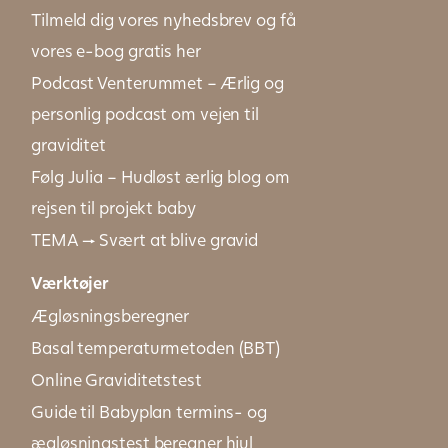
Tilmeld dig vores nyhedsbrev og få
vores e-bog gratis her
Podcast Venterummet – Ærlig og
personlig podcast om vejen til
graviditet
Følg Julia – Hudløst ærlig blog om
rejsen til projekt baby
TEMA → Svært at blive gravid
Værktøjer
Ægløsningsberegner
Basal temperaturmetoden (BBT)
Online Graviditetstest
Guide til Babyplan termins- og
ægløsningstest beregner hjul