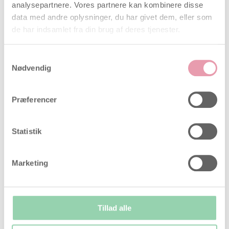
analysepartnere. Vores partnere kan kombinere disse
data med andre oplysninger, du har givet dem, eller som
de har indsamlet fra din brug af deres tjenester.
Samtykkevalg
Nødvendig
Positiv
Præferencer
Statistik
Marketing
Tillad alle