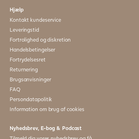
Hjælp
Kontakt kundeservice
Leveringstid
Fortrolighed og diskretion
Handelsbetingelser
Fortrydelsesret
Returnering
Brugsanvisninger
FAQ
Persondatapolitik
Information om brug af cookies
Nyhedsbrev, E-bog & Podcast
Tilmeld dig vores nyhedsbrev og få