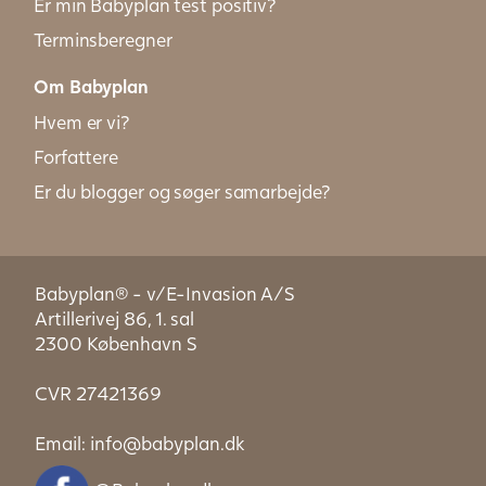
Er min Babyplan test positiv?
Terminsberegner
Om Babyplan
Hvem er vi?
Forfattere
Er du blogger og søger samarbejde?
Babyplan® - v/E-Invasion A/S
Artillerivej 86, 1. sal
2300 København S
CVR 27421369
Email:
info@babyplan.dk