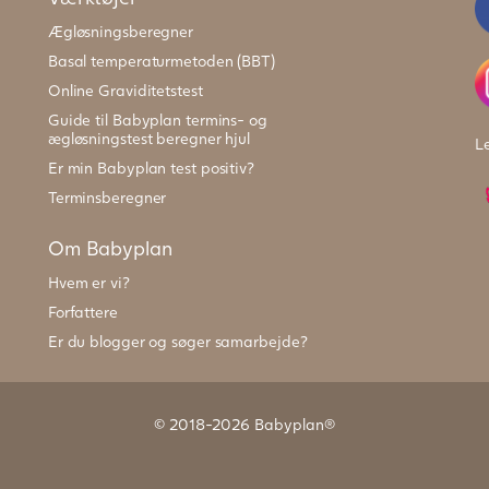
Ægløsningsberegner
Basal temperaturmetoden (BBT)
Online Graviditetstest
Guide til Babyplan termins- og
ægløsningstest beregner hjul
L
Er min Babyplan test positiv?
Terminsberegner
Om Babyplan
Hvem er vi?
Forfattere
Er du blogger og søger samarbejde?
© 2018-2026 Babyplan®