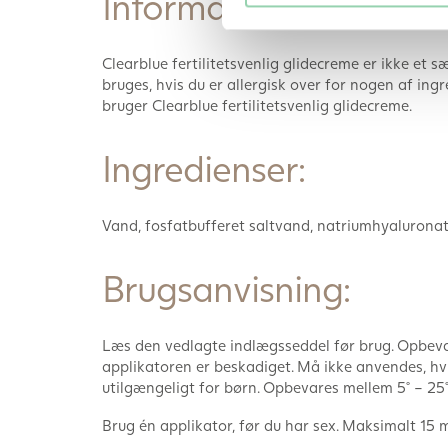
Information om sikker
Clearblue fertilitetsvenlig glidecreme er ikke et
bruges, hvis du er allergisk over for nogen af ingr
bruger Clearblue fertilitetsvenlig glidecreme.
Ingredienser:
Vand, fosfatbufferet saltvand, natriumhyalurona
Brugsanvisning:
Læs den vedlagte indlægsseddel før brug. Opbevar
applikatoren er beskadiget. Må ikke anvendes, hv
utilgængeligt for børn. Opbevares mellem 5° – 25°
Brug én applikator, før du har sex. Maksimalt 15 m