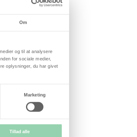
Om
 medier og til at analysere
nden for sociale medier,
e oplysninger, du har givet
Marketing
Tillad alle