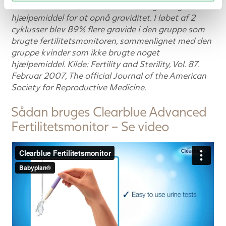
fertilitetsmonitor, mens 347 ikke brugte noget
hjælpemiddel for at opnå graviditet. I løbet af 2
cyklusser blev 89% flere gravide i den gruppe som
brugte fertilitetsmonitoren, sammenlignet med den
gruppe kvinder som ikke brugte noget
hjælpemiddel. Kilde: Fertility and Sterility, Vol. 87.
Februar 2007, The official Journal of the American
Society for Reproductive Medicine.
Sådan bruges Clearblue Advanced
Fertilitetsmonitor – Se video