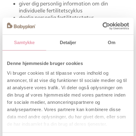
giver dig personlig information om din
individuelle fertilitetscyklus
daglig personlig fertilitetsstatus
mulighed for at teste for graviditet med
monitoren
Samtykke
Detaljer
Om
Denne hjemmeside bruger cookies
Vi bruger cookies til at tilpasse vores indhold og
annoncer, til at vise dig funktioner til sociale medier og til
at analysere vores trafik. Vi deler også oplysninger om
din brug af vores hjemmeside med vores partnere inden
for sociale medier, annonceringspartnere og
analysepartnere. Vores partnere kan kombinere disse
data med andre oplysninger, du har givet dem, eller som
de har indsamlet fra din brug af deres tjenester.