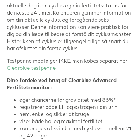
aktuelle dag i din cyklus og din fertilitetsstatus for
de næste 24 timer. Kalenderen gemmer information
om din aktuelle cyklus, og foregående seks
cyklusser. Denne information kan være praktisk for
dig og din læge til bedre at forstå dit cyklusmønster.
Historikken af cyklus er tilgængelig lige så snart du
har afsluttet din første cyklus.
Testpenne medfølger IKKE, men købes separat her:
Clearblue testpenne
Dine fordele ved brug af Clearblue Advanced
Fertilitetsmonitor:
øger chancerne for graviditet med 86%*
registrerer både LH og østrogen i din urin
nem, enkel og sikker at bruge
viser både høj og maximal fertilitet
kan bruges af kvinder med cyklusser mellem 21
og 42 dage