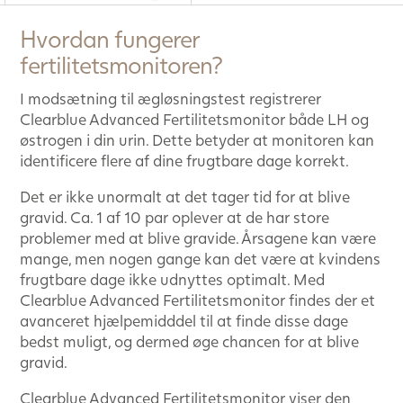
Hvordan fungerer
fertilitetsmonitoren?
I modsætning til ægløsningstest registrerer
Clearblue Advanced Fertilitetsmonitor både LH og
østrogen i din urin. Dette betyder at monitoren kan
identificere flere af dine frugtbare dage korrekt.
Det er ikke unormalt at det tager tid for at blive
gravid. Ca. 1 af 10 par oplever at de har store
problemer med at blive gravide. Årsagene kan være
mange, men nogen gange kan det være at kvindens
frugtbare dage ikke udnyttes optimalt. Med
Clearblue Advanced Fertilitetsmonitor findes der et
avanceret hjælpemidddel til at finde disse dage
bedst muligt, og dermed øge chancen for at blive
gravid.
Clearblue Advanced Fertilitetsmonitor viser den