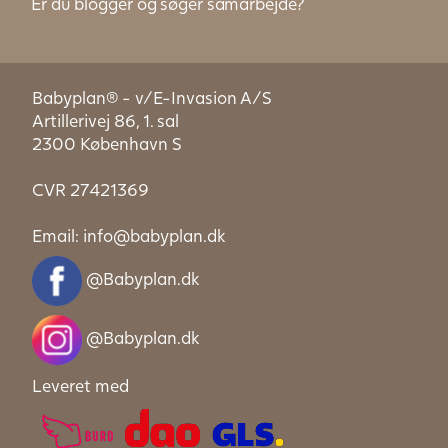
Er du blogger og søger samarbejde?
Babyplan® - v/E-Invasion A/S
Artillerivej 86, 1. sal
2300 København S
CVR 27421369
Email:
info@babyplan.dk
@Babyplan.dk
@Babyplan.dk
Leveret med