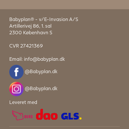
Babyplan® - v/E-Invasion A/S
Artillerivej 86, 1. sal
2300 København S
CVR 27421369
Email:
info@babyplan.dk
@Babyplan.dk
@Babyplan.dk
Leveret med