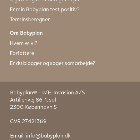
Er min Babyplan test positiv?
Terminsberegner
Om Babyplan
Hvem er vi?
Forfattere
Er du blogger og søger samarbejde?
Babyplan® - v/E-Invasion A/S
Artillerivej 86, 1. sal
2300 København S
CVR 27421369
Email:
info@babyplan.dk