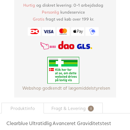
Hurtig
og diskret levering: 0-1 arbejdsdag
Personlig
kundeservice
Gratis
fragt ved køb over 199 kr.
Webshop godkendt af lægemiddelstyrelsen
Produktinfo
Fragt & Levering
Clearblue Ultratidlig Avanceret Graviditetstest