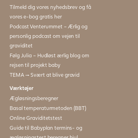
Tilmeld dig vores nyhedsbrev og få
vores e-bog gratis her
Podcast Venterummet – Ærlig og
personlig podcast om vejen til
graviditet
Følg Julia – Hudløst ærlig blog om
rejsen til projekt baby
TEMA → Svært at blive gravid
Værktøjer
Ægløsningsberegner
Basal temperaturmetoden (BBT)
Online Graviditetstest
Guide til Babyplan termins- og
ægløsningstest beregner hjul