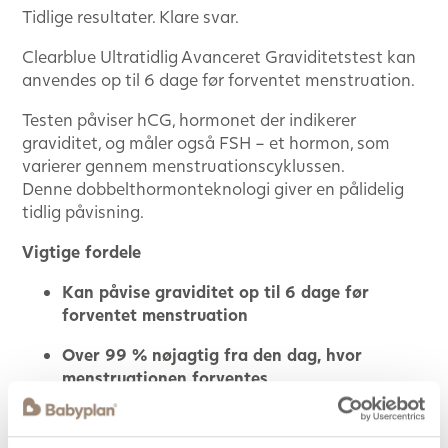
Tidlige resultater. Klare svar.
Clearblue Ultratidlig Avanceret Graviditetstest kan
anvendes op til 6 dage før forventet menstruation.
Testen påviser hCG, hormonet der indikerer
graviditet, og måler også FSH – et hormon, som
varierer gennem menstruationscyklussen.
Denne dobbelthormonteknologi giver en pålidelig
tidlig påvisning.
Vigtige fordele
Kan påvise graviditet op til 6 dage før
forventet menstruation
Over 99 % nøjagtig fra den dag, hvor
menstruationen forventes
DualSense-teknologien påviser to hormoner:
hCG + FSH