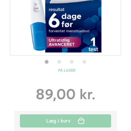
PÅ LAGER
89,00
kr.
Læg i kurv