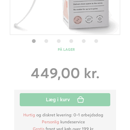
PÅ LAGER
449,00
kr.
Læg i kurv
Hurtig
og diskret levering: 0-1 arbejdsdag
Personlig
kundeservice
Gratis
fragt ved køb over 199 kr.