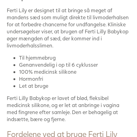
Ferti Lily er designet til at bringe så meget af
mandens sæd som muligt direkte til livmoderhalsen
for at forbedre chancerne for undfangelse. Kliniske
undersøgelser viser, at brugen af Ferti Lilly Babykop
øger mængden af sæd, der kommer ind i
livmoderhalsslimen.
Til hjemmebrug
Genanvendelig i op til 6 cyklusser
100% medicinsk silikone
Hormonfri
Let at bruge
Ferti Lilly Babykop er lavet af blød, fleksibel
medicinsk silikone, og er let at anbringe i vagina
med fingrene efter samleje. Den er behagelig at
indsætte, bære og fjerne.
Fordelene ved at bruge Ferti Lily