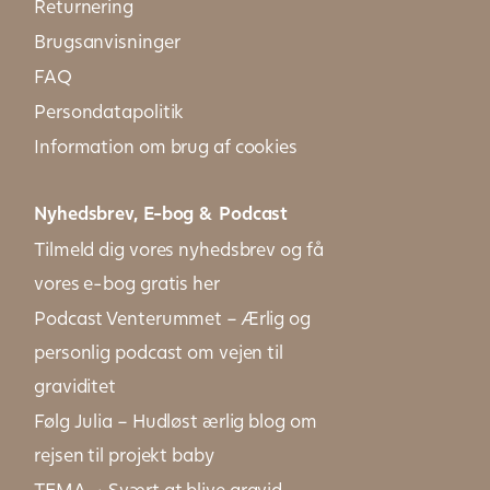
Returnering
Brugsanvisninger
FAQ
Persondatapolitik
Information om brug af cookies
Nyhedsbrev, E-bog & Podcast
Tilmeld dig vores nyhedsbrev og få
vores e-bog gratis her
Podcast Venterummet – Ærlig og
personlig podcast om vejen til
graviditet
Følg Julia – Hudløst ærlig blog om
rejsen til projekt baby
TEMA → Svært at blive gravid