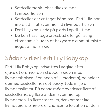
Sædcellerne skubbes direkte mod
livmoderhalsen
Sædceller, der er taget hånd om i Ferti Lily, har
mere tid til at svømme ind i livmoderhalsen
Ferti Lily kan sidde på plads i op til 1 time
Du kan tisse, tage brusebad eller gå i seng
efter samleje uden at bekymre dig om at miste
noget af hans sæd
Sådan virker Ferti Lily Babykop
Ferti Lily Babykop indsættes i vagina efter
ejakulation, hvor den skubber sæden mod
livmoderhalsen (åbningen af livmoderen), og holder
dermed sædcellerne i det beskyttede miljø af
livmoderslimen. På denne måde overlever flere af
sædcellerne, og flere af dem svømmer op i
livmoderen. Jo flere sædceller, der kommer ind i
livmoderen, jo højere er chancerne for, at en af dem