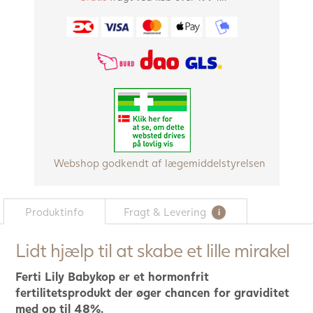
Webshop godkendt af lægemiddelstyrelsen
Produktinfo
Fragt & Levering
Lidt hjælp til at skabe et lille mirakel
Ferti Lily Babykop er et hormonfrit
fertilitetsprodukt der øger chancen for graviditet
med op til 48%.