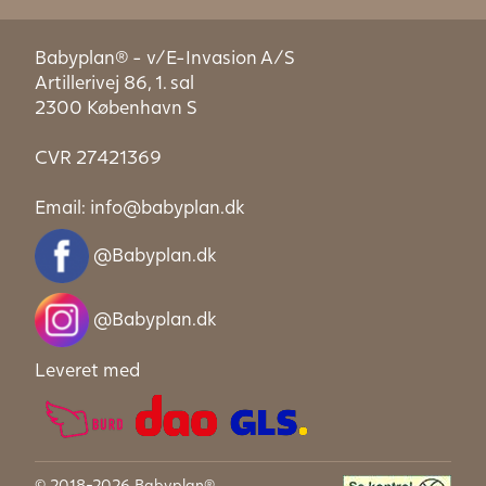
Babyplan® - v/E-Invasion A/S
Artillerivej 86, 1. sal
2300 København S
CVR 27421369
Email:
info@babyplan.dk
@Babyplan.dk
@Babyplan.dk
Leveret med
© 2018-2026 Babyplan®