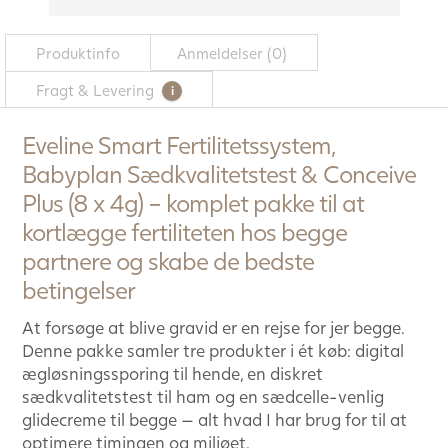
Produktinfo
Anmeldelser (0)
Fragt & Levering
Eveline Smart Fertilitetssystem,
Babyplan Sædkvalitetstest & Conceive
Plus (8 x 4g) – komplet pakke til at
kortlægge fertiliteten hos begge
partnere og skabe de bedste
betingelser
At forsøge at blive gravid er en rejse for jer begge.
Denne pakke samler tre produkter i ét køb: digital
ægløsningssporing til hende, en diskret
sædkvalitetstest til ham og en sædcelle-venlig
glidecreme til begge — alt hvad I har brug for til at
optimere timingen og miljøet.