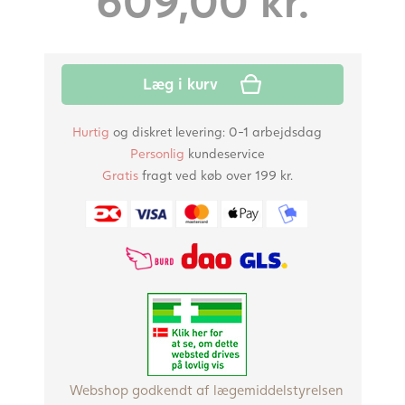
609,00
kr.
Læg i kurv
Hurtig
og diskret levering: 0-1 arbejdsdag
Personlig
kundeservice
Gratis
fragt ved køb over 199 kr.
Webshop godkendt af lægemiddelstyrelsen