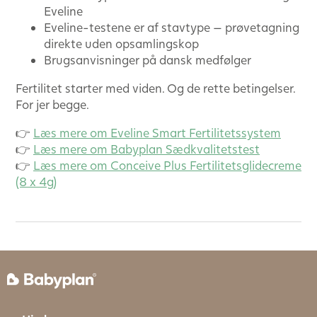
Eveline
Eveline-testene er af stavtype — prøvetagning
direkte uden opsamlingskop
Brugsanvisninger på dansk medfølger
Fertilitet starter med viden. Og de rette betingelser.
For jer begge.
👉
Læs mere om Eveline Smart Fertilitetssystem
👉
Læs mere om Babyplan Sædkvalitetstest
👉
Læs mere om Conceive Plus Fertilitetsglidecreme
(8 x 4g)