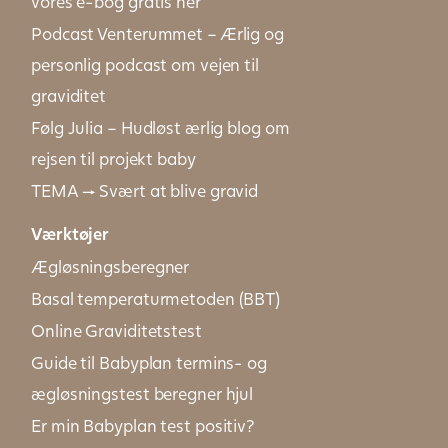
vores e-bog gratis her
Podcast Venterummet – Ærlig og
personlig podcast om vejen til
graviditet
Følg Julia – Hudløst ærlig blog om
rejsen til projekt baby
TEMA → Svært at blive gravid
Værktøjer
Ægløsningsberegner
Basal temperaturmetoden (BBT)
Online Graviditetstest
Guide til Babyplan termins- og
ægløsningstest beregner hjul
Er min Babyplan test positiv?