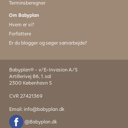
Terminsberegner
Om Babyplan
Hvem er vi?
Forfattere
Er du blogger og søger samarbejde?
Babyplan® - v/E-Invasion A/S
Artillerivej 86, 1. sal
2300 København S
CVR 27421369
Email:
info@babyplan.dk
@Babyplan.dk