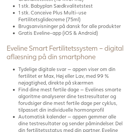
1 stk. Babyplan Sædkvalitetstest
1 stk. Conceive Plus Multi-use
Fertilitetsglidecreme (75ml)
Brugsanvisninger på dansk for alle produkter
Gratis Eveline-app (iOS & Android)
Eveline Smart Fertilitetssystem – digital
aflæsning på din smartphone
Tydelige digitale svar — appen viser om din
fertilitet er Max, Høj eller Lav, med 99 %
nøjagtighed, direkte på skærmen
Find dine mest fertile dage — Evelines smarte
algoritme analyserer dine testresultater og
forudsiger dine mest fertile dage per cyklus,
tilpasset din individuelle hormonprofil
Automatisk kalender — appen gemmer alle
dine testresultater og sender påmindelser. Del
din fertilitetsstatus med din partner. Eveline