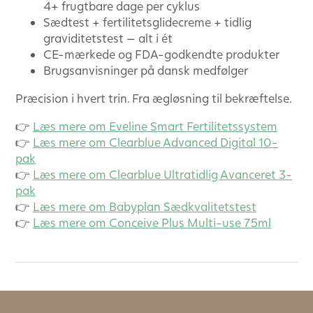
4+ frugtbare dage per cyklus
Sædtest + fertilitetsglidecreme + tidlig
graviditetstest — alt i ét
CE-mærkede og FDA-godkendte produkter
Brugsanvisninger på dansk medfølger
Præcision i hvert trin. Fra ægløsning til bekræftelse.
👉
Læs mere om Eveline Smart Fertilitetssystem
👉
Læs mere om Clearblue Advanced Digital 10-
pak
👉
Læs mere om Clearblue Ultratidlig Avanceret 3-
pak
👉
Læs mere om Babyplan Sædkvalitetstest
👉
Læs mere om Conceive Plus Multi-use 75ml