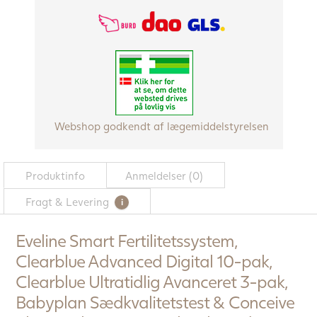
kr..
1049,0
kr..
Webshop godkendt af lægemiddelstyrelsen
Produktinfo
Anmeldelser (0)
Fragt & Levering
Eveline Smart Fertilitetssystem,
Clearblue Advanced Digital 10-pak,
Clearblue Ultratidlig Avanceret 3-pak,
Babyplan Sædkvalitetstest & Conceive