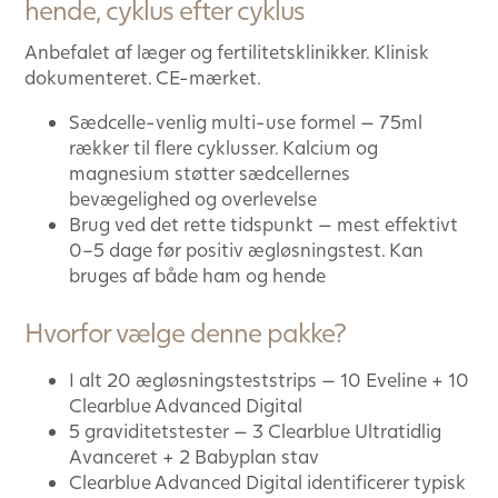
hende, cyklus efter cyklus
Anbefalet af læger og fertilitetsklinikker. Klinisk
dokumenteret. CE-mærket.
Sædcelle-venlig multi-use formel — 75ml
rækker til flere cyklusser. Kalcium og
magnesium støtter sædcellernes
bevægelighed og overlevelse
Brug ved det rette tidspunkt — mest effektivt
0–5 dage før positiv ægløsningstest. Kan
bruges af både ham og hende
Hvorfor vælge denne pakke?
I alt 20 ægløsningsteststrips — 10 Eveline + 10
Clearblue Advanced Digital
5 graviditetstester — 3 Clearblue Ultratidlig
Avanceret + 2 Babyplan stav
Clearblue Advanced Digital identificerer typisk