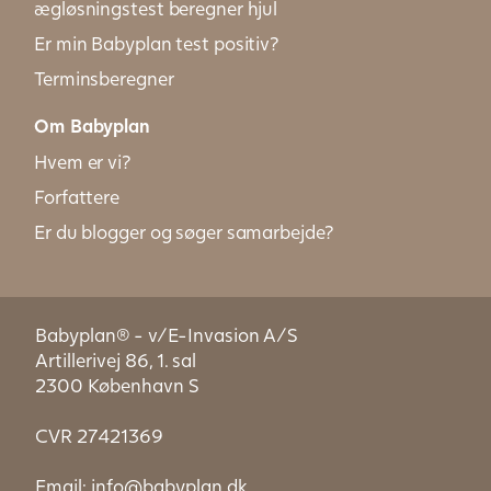
ægløsningstest beregner hjul
Er min Babyplan test positiv?
Terminsberegner
Om Babyplan
Hvem er vi?
Forfattere
Er du blogger og søger samarbejde?
Babyplan® - v/E-Invasion A/S
Artillerivej 86, 1. sal
2300 København S
CVR 27421369
Email:
info@babyplan.dk