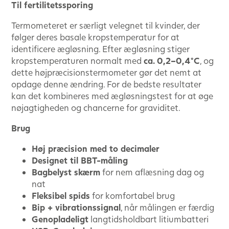
Til fertilitetssporing
Termometeret er særligt velegnet til kvinder, der
følger deres basale kropstemperatur for at
identificere ægløsning. Efter ægløsning stiger
kropstemperaturen normalt med
ca. 0,2–0,4°C
, og
dette højpræcisions­termometer gør det nemt at
opdage denne ændring. For de bedste resultater
kan det kombineres med ægløsningstest for at øge
nøjagtigheden og chancerne for graviditet.
Brug
Høj præcision med to decimaler
Designet til BBT-måling
Bagbelyst skærm
for nem aflæsning dag og
nat
Fleksibel spids
for komfortabel brug
Bip + vibrationssignal
, når målingen er færdig
Genopladeligt
langtidsholdbart litiumbatteri