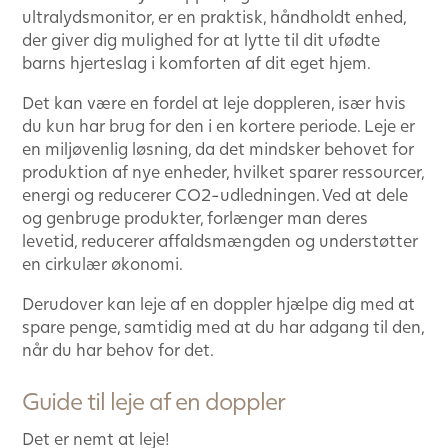
ultralydsmonitor, er en praktisk, håndholdt enhed,
der giver dig mulighed for at lytte til dit ufødte
barns hjerteslag i komforten af dit eget hjem.
Det kan være en fordel at leje doppleren, især hvis
du kun har brug for den i en kortere periode. Leje er
en miljøvenlig løsning, da det mindsker behovet for
produktion af nye enheder, hvilket sparer ressourcer,
energi og reducerer CO2-udledningen. Ved at dele
og genbruge produkter, forlænger man deres
levetid, reducerer affaldsmængden og understøtter
en cirkulær økonomi.
Derudover kan leje af en doppler hjælpe dig med at
spare penge, samtidig med at du har adgang til den,
når du har behov for det.
Guide til leje af en doppler
Det er nemt at leje!