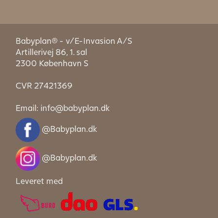
Babyplan® - v/E-Invasion A/S
Artillerivej 86, 1. sal
2300 København S
CVR 27421369
Email:
info@babyplan.dk
@Babyplan.dk
@Babyplan.dk
Leveret med