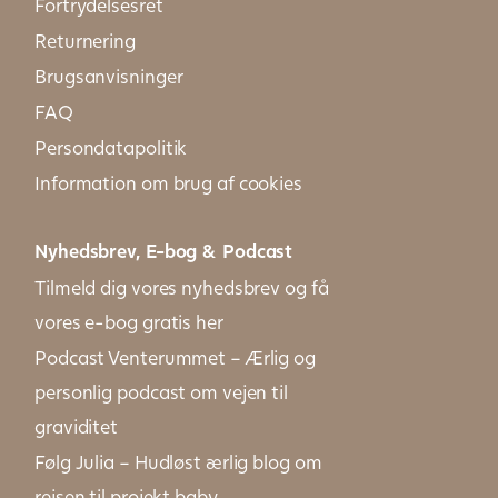
Fortrydelsesret
Returnering
Brugsanvisninger
FAQ
Persondatapolitik
Information om brug af cookies
Nyhedsbrev, E-bog & Podcast
Tilmeld dig vores nyhedsbrev og få
vores e-bog gratis her
Podcast Venterummet – Ærlig og
personlig podcast om vejen til
graviditet
Følg Julia – Hudløst ærlig blog om
rejsen til projekt baby