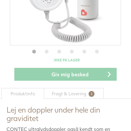
IKKE PÅ LAGER
Produktinfo
Fragt & Levering
Lej en doppler under hele din
graviditet
CONTEC ultralydsdoppler, også kendt som en