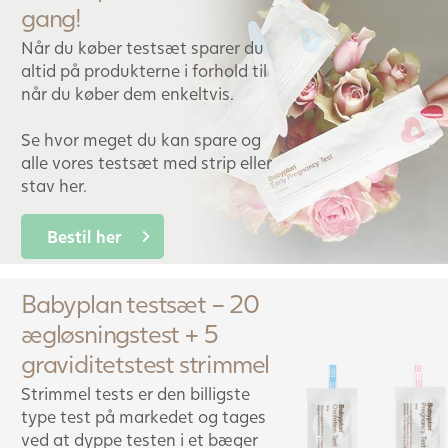
gang!
Når du køber testsæt sparer du
altid på produkterne i forhold til
når du køber dem enkeltvis.
Se hvor meget du kan spare og
alle vores testsæt med strip eller
stav her.
Bestil her
Babyplan testsæt – 20
ægløsningstest + 5
graviditetstest strimmel
Strimmel tests er den billigste
type test på markedet og tages
ved at dyppe testen i et bæger