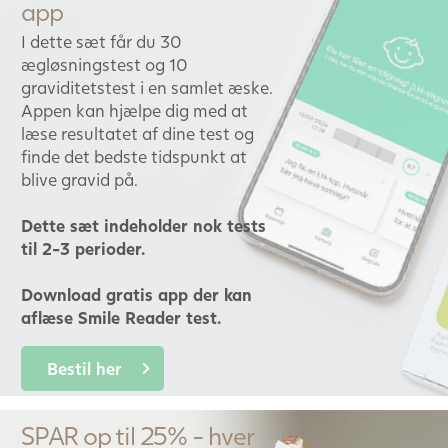
app
I dette sæt får du 30
ægløsningstest og 10
graviditetstest i en samlet æske.
Appen kan hjælpe dig med at
læse resultatet af dine test og
finde det bedste tidspunkt at
blive gravid på.
Dette sæt indeholder nok tests
til 2-3 perioder.
Download gratis app der kan
aflæse Smile Reader test.
Bestil her
SPAR op til 25% - hver