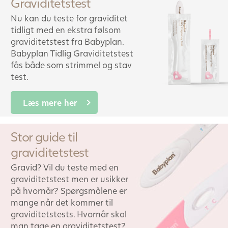
Graviditetstest
Nu kan du teste for graviditet
tidligt med en ekstra følsom
graviditetstest fra Babyplan.
Babyplan Tidlig Graviditetstest
fås både som strimmel og stav
test.
Læs mere her
Stor guide til
graviditetstest
Gravid? Vil du teste med en
graviditetstest men er usikker
på hvornår? Spørgsmålene er
mange når det kommer til
graviditetstests. Hvornår skal
man tage en graviditetstest?