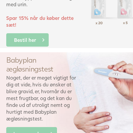
med urin.
Spar 15% når du køber dette
sæt!
Bestil her
Babyplan
ægløsningstest
Noget, der er meget vigtigt for
dig at vide, hvis du ønsker at
blive gravid, er, hvornår du er
mest frugtbar, og det kan du
finde ud af utroligt nemt og
hurtigt med Babyplan
ægløsningstest.