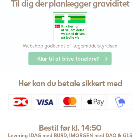
Til dig der planlægger graviditet
Webshop godkendt af lægemiddelstyrelsen
Klar til at blive forældre?
Her kan du betale sikkert med
Bestil før kl. 14:50
Levering IDAG med BURD, IMORGEN med DAO & GLS