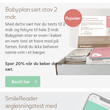
Babyplan sæt stav 2
mdr.
Med dette sæt har du tests til 2
mdr. og folsyre til hele 3 mdr.
Babyplan stav er oven i købet
en nem test at have med på
farten, fordi du ikke behøver
samle urin i et bæger.
Spar 20% når du køber dette
sæt.
Bestil her
SmileReader
ægløsningstest med