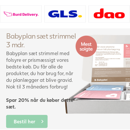
Babyplan sæt strimmel
3 mdr.
Babyplan sæt strimmel med
folsyre er prismæssigt vores
bedste køb. Du får alle de
produkter, du har brug for, når
du planlægger at blive gravid.
Nok til 3 måneders forbrug!
Spar 20% når du køber dette
sæt.
Bestil her