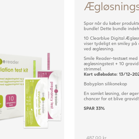
Ægløsnings
Spar når du køber produkte
bundle! Dette bundle indeh
10 Clearblue Digital Ægløs
viser tydeligt en smiley på
ved ægløsning.
Smile Reader-testsæt med
ægløsningstest + 10 gravidi
strimmel.
Kort udløbsdato: 13/12-20
Babyplan silikonekop
En samlet løsning, der øger
chancer for at blive gravid!
SPAR 33%
487,00
kr.