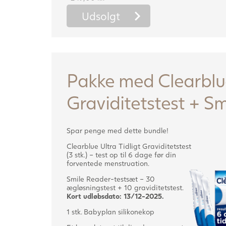
Udsolgt
Pakke med Clearblue
Graviditetstest + S
Spar penge med dette bundle!
Clearblue Ultra Tidligt Graviditetstest
(3 stk.) – test op til 6 dage før din
forventede menstruation.
Smile Reader-testsæt – 30
ægløsningstest + 10 graviditetstest.
Kort udløbsdato: 13/12-2025.
1 stk. Babyplan silikonekop