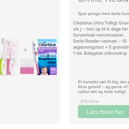
Spar penge med dette bun
Clearblue Ultra Tidligt Grav
stk.) – test op til 6 dage før
forventede menstruation.
Smile Reader-testsæt – 10
ægløsningstest + 5 gravidit
1 stk. Babyplan silikonekop
Et komplet sæt til dig, der 
blive gravid – og gerne vil 
cyklus tæt og teste tidligt.
279,00
kr.
Læs mere her