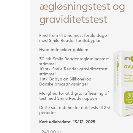
ægløsningstest og
graviditetstest
Find frem til dine mest fertile dage
med Smile Reader for Babyplan.
Hvad indeholder pakken:
30 stk. Smile Reader ægløsningstest
strimmel
10 stk. Smile Reader graviditetstest
strimmel
1 stk. Babyplan Silikonekop
Danske brugsanvisninger
Mulighed for at digital aflæsning af
test med Smile Reader appen
Dette sæt indeholder nok tests til 2-3
perioder.
Kort udløbsdato: 13/12-2025
249,00
kr.