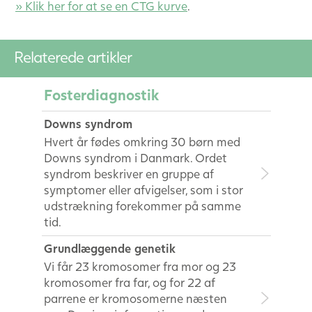
» Klik her for at se en CTG kurve
.
Relaterede artikler
Fosterdiagnostik
Downs syndrom
Hvert år fødes omkring 30 børn med
Downs syndrom i Danmark. Ordet
syndrom beskriver en gruppe af
symptomer eller afvigelser, som i stor
udstrækning forekommer på samme
tid.
Grundlæggende genetik
Vi får 23 kromosomer fra mor og 23
kromosomer fra far, og for 22 af
parrene er kromosomerne næsten