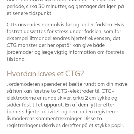
periode, cirka 30 minutter, og gentager det igen på
et senere tidspunkt.
CTG anvendes normalvis før og under fødslen. Hvis
fostret udsættes for stress under fødslen, som for
eksempel iltmangel ændres hjertefrekvensen; det
CTG mønster der her opstår kan give både
jordemoder og læge vigtig information om fostrets
tilstand.
Hvordan laves et CTG?
Jordemoderen spænder et bælte rundt om din mave
så hun kan fæstne to CTG-elektroder til. CTG-
elektroderne er runde skiver, cirka 2 cm tykke og
sidder fast til et apparat. En af dem lytter efter
barnets hjerte aktivitet og den anden registrerer
livmoderens sammentrækninger. Disse to
registreringer udskrives derefter på et stykke papir.