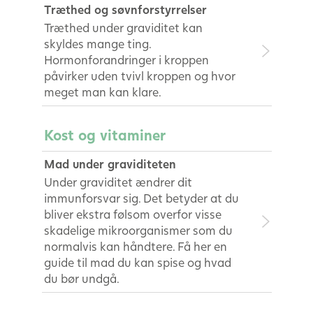
Træthed og søvnforstyrrelser
Træthed under graviditet kan
skyldes mange ting.
Hormonforandringer i kroppen
påvirker uden tvivl kroppen og hvor
meget man kan klare.
Kost og vitaminer
Mad under graviditeten
Under graviditet ændrer dit
immunforsvar sig. Det betyder at du
bliver ekstra følsom overfor visse
skadelige mikroorganismer som du
normalvis kan håndtere. Få her en
guide til mad du kan spise og hvad
du bør undgå.