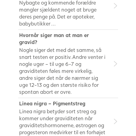
Nybagte og kommende forældre
mangler sjældent noget at bruge
deres penge på. Det er apoteker,
babybutikker …
Hvornår siger man at man er
gravid?
Nogle siger det med det samme, så
snart testen er positiv. Andre venter i
nogle uger – til uge 6-7 og
graviditeten føles mere virkelig,
andre siger det når de nærmer sig
uge 12-13 og den største risiko for
spontan abort er ovre.
Linea nigra – Pigmentstreg
Linea nigra betyder sort streg og
kommer under graviditeten når
graviditetshormonerne, østrogen og
progesteron medvirker til en forhøjet