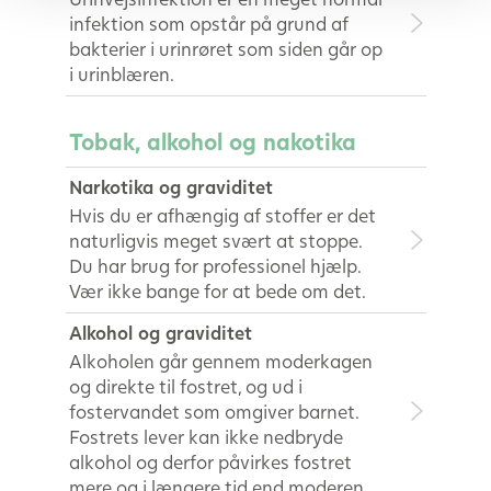
infektion som opstår på grund af
bakterier i urinrøret som siden går op
i urinblæren.
Tobak, alkohol og nakotika
Narkotika og graviditet
Hvis du er afhængig af stoffer er det
naturligvis meget svært at stoppe.
Du har brug for professionel hjælp.
Vær ikke bange for at bede om det.
Alkohol og graviditet
Alkoholen går gennem moderkagen
og direkte til fostret, og ud i
fostervandet som omgiver barnet.
Fostrets lever kan ikke nedbryde
alkohol og derfor påvirkes fostret
mere og i længere tid end moderen.