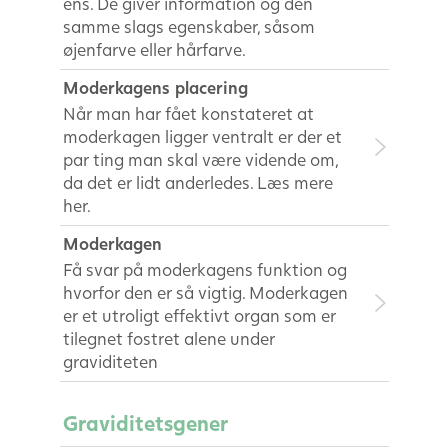
ens. De giver information og den
samme slags egenskaber, såsom
øjenfarve eller hårfarve.
Moderkagens placering
Når man har fået konstateret at
moderkagen ligger ventralt er der et
par ting man skal være vidende om,
da det er lidt anderledes. Læs mere
her.
Moderkagen
Få svar på moderkagens funktion og
hvorfor den er så vigtig. Moderkagen
er et utroligt effektivt organ som er
tilegnet fostret alene under
graviditeten
Graviditetsgener