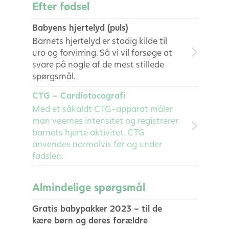
Efter fødsel
Babyens hjertelyd (puls)
Barnets hjertelyd er stadig kilde til
uro og forvirring. Så vi vil forsøge at
svare på nogle af de mest stillede
spørgsmål.
CTG – Cardiotocografi
Med et såkaldt CTG-apparat måler
man veernes intensitet og registrerer
barnets hjerte aktivitet. CTG
anvendes normalvis før og under
fødslen.
Almindelige spørgsmål
Gratis babypakker 2023 – til de
kære børn og deres forældre