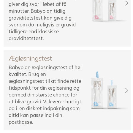
giver dig svar i løbet af få
minutter. Babyplan tidlig
graviditetstest kan give dig
svar om du muligvis er gravid
tidligere end klassiske
graviditetstest.
Ægløsningstest
Babyplan ægløsningstest af høj
kvalitet. Brug en
ægløsningstest til at finde rette
tidspunkt for din ægløsning og
dermed din største chance for
at blive gravid. Vi leverer hurtigt
og i en diskret indpakning som
altid kan passe ind i din
postkasse.