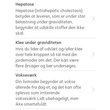
Hepatose
Hepatose (intrahepatic cholestasis)
betyder at leveren, som er under stor
belastning under graviditeten,
begynder at udskille stoffer den ikke
skal.
Kløe under graviditeten
Hvis du lider af udslæt og/eller kløe
over hele kroppen så tal med din
jordemoder om det. Der kan være
flere årsager og bør undersøges.
Vokseværk
Din livmoder begynder at vokse
allerede fra dag et, og det kan ofte
opleves som irriterende
vokseværk.Lidt ubehageligt, men
ikke smertefuldt.