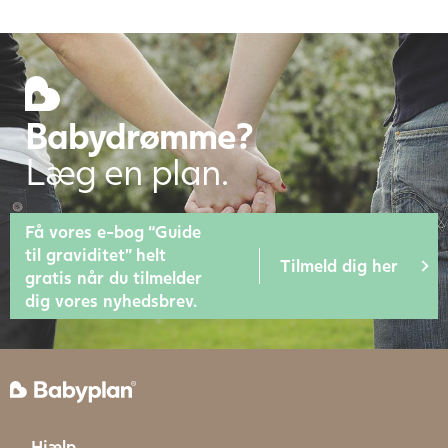
Babydrømme?
Læg en plan.
Få vores e-bog “Guide
til graviditet” helt
Tilmeld dig her
gratis når du tilmelder
dig vores nyhedsbrev.
Hjælp