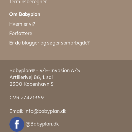
Terminsberegner
Om Babyplan
Hvem er vi?
Forfattere
Er du blogger og søger samarbejde?
Babyplan® - v/E-Invasion A/S
Artillerivej 86, 1. sal
2300 København S
CVR 27421369
Email:
info@babyplan.dk
@Babyplan.dk