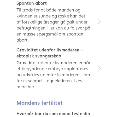
Spontan abort
Til trods for at både manden og
kvinden er sunde og raske kan det,
af forskellige årsager, gå galt under
befrugtningen. Her kan du fo svar på
en masse spørgsmål om spontan
abort.
Graviditet udenfor livmoderen –
ektopisk svangerskab
Graviditet udenfor livmoderen er når
et begyndende embryo implanteres
og udvikles udenfor livmoderen, som
for eksempel i æggelederen. Læs
mere her
Mandens fertilitet
Hvornår bør du som mand teste din