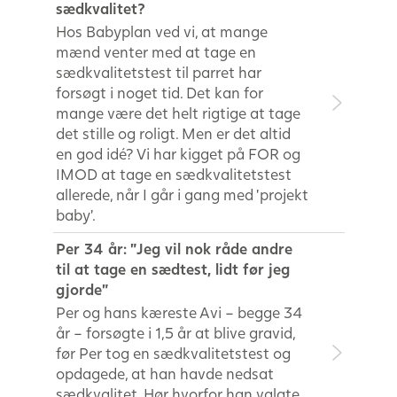
sædkvalitet?
Hos Babyplan ved vi, at mange
mænd venter med at tage en
sædkvalitetstest til parret har
forsøgt i noget tid. Det kan for
mange være det helt rigtige at tage
det stille og roligt. Men er det altid
en god idé? Vi har kigget på FOR og
IMOD at tage en sædkvalitetstest
allerede, når I går i gang med ’projekt
baby’.
Per 34 år: ”Jeg vil nok råde andre
til at tage en sædtest, lidt før jeg
gjorde”
Per og hans kæreste Avi – begge 34
år – forsøgte i 1,5 år at blive gravid,
før Per tog en sædkvalitetstest og
opdagede, at han havde nedsat
sædkvalitet. Hør hvorfor han valgte