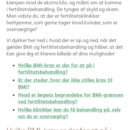
kampen mod de ekstra kilo, og målet om at komme
i fertilitetsbehandling. De tynges af skyld og skam.
Men vidste du, at der er fertilitetsklinikker
herhjemme, som gerne tager imod kvinder, som er
overvægtige?
Vi dykker her ned i, hvad der er op og ned, når det
gælder BMI og fertilitetsbehandling og håber, at det
kan give dig et klarere billede af dine muligheder:
Hvilke BMI-krav er der for at gå i
fertilitetsbehandling?
Er der steder, hvor der ikke stilles krav til
BMI?
Hvad er lægens begrundelse for BMI-grænsen
ved fertilitetsbehandling?
Hvilke klinikker kan du få behandling på, selv
om du er overvægtig?