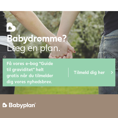
Babydrømme?
Læg en plan.
Få vores e-bog “Guide
til graviditet” helt
Tilmeld dig her
gratis når du tilmelder
dig vores nyhedsbrev.