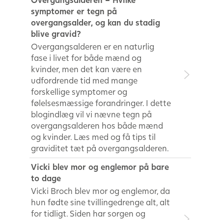
symptomer er tegn på
overgangsalder, og kan du stadig
blive gravid?
Overgangsalderen er en naturlig
fase i livet for både mænd og
kvinder, men det kan være en
udfordrende tid med mange
forskellige symptomer og
følelsesmæssige forandringer. I dette
blogindlæg vil vi nævne tegn på
overgangsalderen hos både mænd
og kvinder. Læs med og få tips til
graviditet tæt på overgangsalderen.
Vicki blev mor og englemor på bare
to dage
Vicki Broch blev mor og englemor, da
hun fødte sine tvillingedrenge alt, alt
for tidligt. Siden har sorgen og