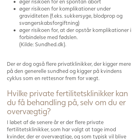
øger risikoen for en spontan abort
øger risikoen for komplikationer under
graviditeten (f.eks. sukkersyge, blodprop og
svangerskabsforgiftning)
øger risikoen for, at der opstår komplikationer i
forbindelse med fødslen.
(Kilde: Sundhed.dk).
Der er dog også flere privatklinikker, der kigger mere
på den generelle sundhed og kigger på kvindens
cyklus som en rettesnor frem for vægt.
Hvilke private fertilitetsklinikker kan
du få behandling på, selv om du er
overvægtig?
I løbet af de senere år er der flere private
fertilitetsklinikker, som har valgt at tage imod
kvinder, der er overvægtige, og som typisk vil blive