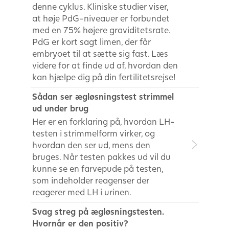
denne cyklus. Kliniske studier viser,
at høje PdG-niveauer er forbundet
med en 75% højere graviditetsrate.
PdG er kort sagt limen, der får
embryoet til at sætte sig fast. Læs
videre for at finde ud af, hvordan den
kan hjælpe dig på din fertilitetsrejse!
Sådan ser ægløsningstest strimmel
ud under brug
Her er en forklaring på, hvordan LH-
testen i strimmelform virker, og
hvordan den ser ud, mens den
bruges. Når testen pakkes ud vil du
kunne se en farvepude på testen,
som indeholder reagenser der
reagerer med LH i urinen.
Svag streg på ægløsningstesten.
Hvornår er den positiv?