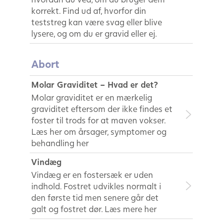
korrekt. Find ud af, hvorfor din
teststreg kan være svag eller blive
lysere, og om du er gravid eller ej.
Abort
Molar Graviditet – Hvad er det?
Molar graviditet er en mærkelig
graviditet eftersom der ikke findes et
foster til trods for at maven vokser.
Læs her om årsager, symptomer og
behandling her
Vindæg
Vindæg er en fostersæk er uden
indhold. Fostret udvikles normalt i
den første tid men senere går det
galt og fostret dør. Læs mere her