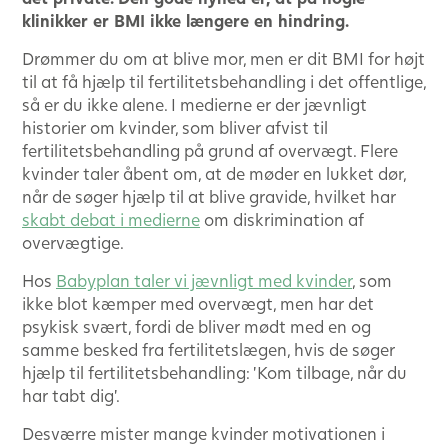
klinikker er BMI ikke længere en hindring.
Drømmer du om at blive mor, men er dit BMI for højt
til at få hjælp til fertilitetsbehandling i det offentlige,
så er du ikke alene. I medierne er der jævnligt
historier om kvinder, som bliver afvist til
fertilitetsbehandling på grund af overvægt. Flere
kvinder taler åbent om, at de møder en lukket dør,
når de søger hjælp til at blive gravide, hvilket har
skabt debat i medierne
om diskrimination af
overvægtige.
Hos
Babyplan taler vi jævnligt med kvinder
, som
ikke blot kæmper med overvægt, men har det
psykisk svært, fordi de bliver mødt med en og
samme besked fra fertilitetslægen, hvis de søger
hjælp til fertilitetsbehandling: ’Kom tilbage, når du
har tabt dig’.
Desværre mister mange kvinder motivationen i