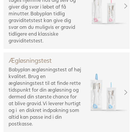
giver dig svar i løbet af få
minutter. Babyplan tidlig
graviditetstest kan give dig
svar om du muligvis er gravid
tidligere end klassiske
graviditetstest.
Ægløsningstest
Babyplan ægløsningstest af høj
kvalitet. Brug en
ægløsningstest til at finde rette
tidspunkt for din ægløsning og
dermed din største chance for
at blive gravid. Vi leverer hurtigt
og i en diskret indpakning som
altid kan passe ind i din
postkasse.