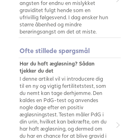
angsten for endnu en mislykket
graviditet fulgt hende som en
ufrivillig følgesvend. I dag ønsker hun
større åbenhed og mindre
berøringsangst om det at miste.
Ofte stillede spørgsmål
Har du haft ægløsning? Sådan
tjekker du det
I denne artikel vil vi introducere dig
til en ny og vigtig fertilitetstest, som
du nemt kan tage derhjemme. Den
kaldes en PdG-test og anvendes
nogle dage efter en positiv
ægløsningstest. Testen måler PdG i
din urin, hvilket kan bekræfte, om du
har haft ægløsning, og dermed om
du har en chance for at blive gravid i