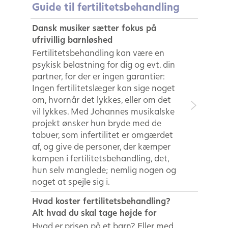
Guide til fertilitetsbehandling
Dansk musiker sætter fokus på
ufrivillig barnløshed
Fertilitetsbehandling kan være en
psykisk belastning for dig og evt. din
partner, for der er ingen garantier:
Ingen fertilitetslæger kan sige noget
om, hvornår det lykkes, eller om det
vil lykkes. Med Johannes musikalske
projekt ønsker hun bryde med de
tabuer, som infertilitet er omgærdet
af, og give de personer, der kæmper
kampen i fertilitetsbehandling, det,
hun selv manglede; nemlig nogen og
noget at spejle sig i.
Hvad koster fertilitetsbehandling?
Alt hvad du skal tage højde for
Hvad er prisen på et barn? Eller med