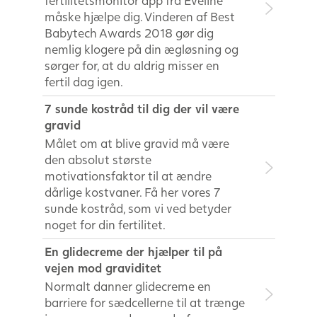
fertilitetsmonitor app fra Eveline
måske hjælpe dig. Vinderen af Best
Babytech Awards 2018 gør dig
nemlig klogere på din ægløsning og
sørger for, at du aldrig misser en
fertil dag igen.
7 sunde kostråd til dig der vil være
gravid
Målet om at blive gravid må være
den absolut største
motivationsfaktor til at ændre
dårlige kostvaner. Få her vores 7
sunde kostråd, som vi ved betyder
noget for din fertilitet.
En glidecreme der hjælper til på
vejen mod graviditet
Normalt danner glidecreme en
barriere for sædcellerne til at trænge