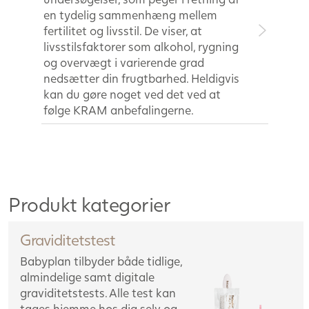
en tydelig sammenhæng mellem
fertilitet og livsstil. De viser, at
livsstilsfaktorer som alkohol, rygning
og overvægt i varierende grad
nedsætter din frugtbarhed. Heldigvis
kan du gøre noget ved det ved at
følge KRAM anbefalingerne.
Produkt kategorier
Graviditetstest
Babyplan tilbyder både tidlige,
almindelige samt digitale
graviditetstests. Alle test kan
tages hjemme hos dig selv og