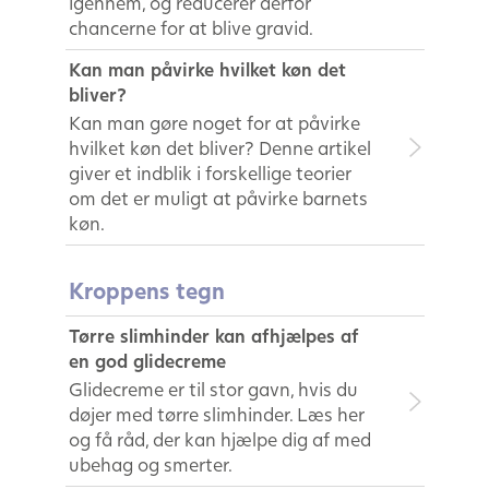
igennem, og reducerer derfor
chancerne for at blive gravid.
Kan man påvirke hvilket køn det
bliver?
Kan man gøre noget for at påvirke
hvilket køn det bliver? Denne artikel
giver et indblik i forskellige teorier
om det er muligt at påvirke barnets
køn.
Kroppens tegn
Tørre slimhinder kan afhjælpes af
en god glidecreme
Glidecreme er til stor gavn, hvis du
døjer med tørre slimhinder. Læs her
og få råd, der kan hjælpe dig af med
ubehag og smerter.