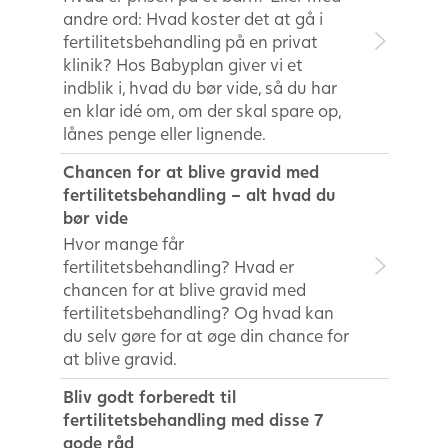
andre ord: Hvad koster det at gå i
fertilitetsbehandling på en privat
klinik? Hos Babyplan giver vi et
indblik i, hvad du bør vide, så du har
en klar idé om, om der skal spare op,
lånes penge eller lignende.
Chancen for at blive gravid med
fertilitetsbehandling – alt hvad du
bør vide
Hvor mange får
fertilitetsbehandling? Hvad er
chancen for at blive gravid med
fertilitetsbehandling? Og hvad kan
du selv gøre for at øge din chance for
at blive gravid.
Bliv godt forberedt til
fertilitetsbehandling med disse 7
gode råd