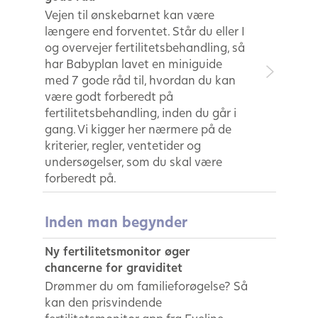
Vejen til ønskebarnet kan være
længere end forventet. Står du eller I
og overvejer fertilitetsbehandling, så
har Babyplan lavet en miniguide
med 7 gode råd til, hvordan du kan
være godt forberedt på
fertilitetsbehandling, inden du går i
gang. Vi kigger her nærmere på de
kriterier, regler, ventetider og
undersøgelser, som du skal være
forberedt på.
Inden man begynder
Ny fertilitetsmonitor øger
chancerne for graviditet
Drømmer du om familieforøgelse? Så
kan den prisvindende