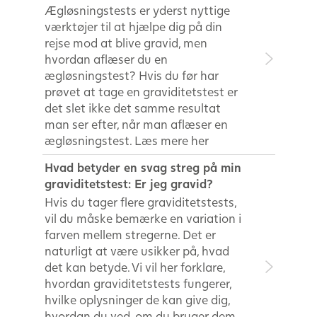
Ægløsningstests er yderst nyttige
værktøjer til at hjælpe dig på din
rejse mod at blive gravid, men
hvordan aflæser du en
ægløsningstest? Hvis du før har
prøvet at tage en graviditetstest er
det slet ikke det samme resultat
man ser efter, når man aflæser en
ægløsningstest. Læs mere her
Hvad betyder en svag streg på min
graviditetstest: Er jeg gravid?
Hvis du tager flere graviditetstests,
vil du måske bemærke en variation i
farven mellem stregerne. Det er
naturligt at være usikker på, hvad
det kan betyde. Vi vil her forklare,
hvordan graviditetstests fungerer,
hvilke oplysninger de kan give dig,
hvordan du ved, om du bruger dem