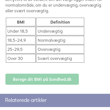
normalområde, om du er undervægtig, overvægtig
eller svært overvægtig.
BMI
Definition
Under 18,5
Undervægtig
18,5-24,9
Normalvægtig
25-29,5
Overvægtig
Over 30
Svært overvægtig
Beregn dit BMI på Sundhed.d​k​
Relaterede artikler