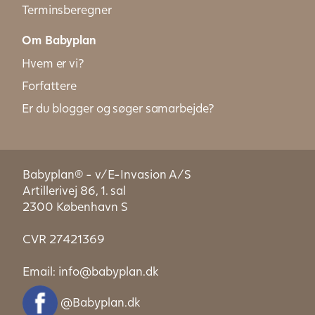
Terminsberegner
Om Babyplan
Hvem er vi?
Forfattere
Er du blogger og søger samarbejde?
Babyplan® - v/E-Invasion A/S
Artillerivej 86, 1. sal
2300 København S
CVR 27421369
Email:
info@babyplan.dk
@Babyplan.dk