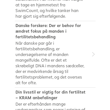
at tage en hjemmetest fra
SwimCount, og hvilke tanker han
har gjort sig efterfølgende.
Danske forskere: Der er behov for
ændret fokus på manden i
fertilitetsbehandling
Når danske par går i
fertilitetsbehandling, er
undersøgelserne af manden
mangelfulde. Ofte er det et
skrøbeligt DNA i mandens sædceller,
der er medvirkende årsag til
fertilitetsproblemet, og det overses
alt for ofte.
Din livsstil er vigtig for din fertilitet
– KRAM anbefalinger
Der er efterhånden mange
undersøgelser, som peger i retning af