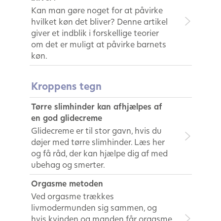
Kan man gøre noget for at påvirke
hvilket køn det bliver? Denne artikel
giver et indblik i forskellige teorier
om det er muligt at påvirke barnets
køn.
Kroppens tegn
Tørre slimhinder kan afhjælpes af
en god glidecreme
Glidecreme er til stor gavn, hvis du
døjer med tørre slimhinder. Læs her
og få råd, der kan hjælpe dig af med
ubehag og smerter.
Orgasme metoden
Ved orgasme trækkes
livmodermunden sig sammen, og
hvis kvinden og manden får orgasme