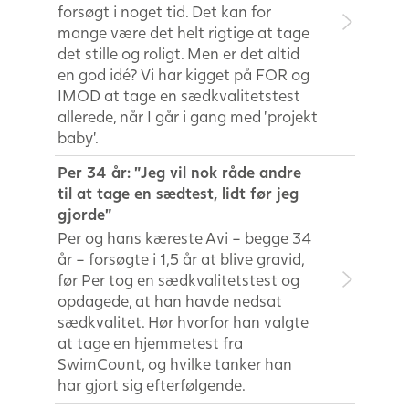
forsøgt i noget tid. Det kan for
mange være det helt rigtige at tage
det stille og roligt. Men er det altid
en god idé? Vi har kigget på FOR og
IMOD at tage en sædkvalitetstest
allerede, når I går i gang med ’projekt
baby’.
Per 34 år: ”Jeg vil nok råde andre
til at tage en sædtest, lidt før jeg
gjorde”
Per og hans kæreste Avi – begge 34
år – forsøgte i 1,5 år at blive gravid,
før Per tog en sædkvalitetstest og
opdagede, at han havde nedsat
sædkvalitet. Hør hvorfor han valgte
at tage en hjemmetest fra
SwimCount, og hvilke tanker han
har gjort sig efterfølgende.