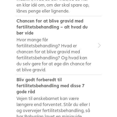
en klar idé om, om der skal spare op,
lånes penge eller lignende.
Chancen for at blive gravid med
fertilitetsbehandling – alt hvad du
bør vide
Hvor mange får
fertilitetsbehandling? Hvad er
chancen for at blive gravid med
fertilitetsbehandling? Og hvad kan
du selv gøre for at øge din chance for
at blive gravid.
Bliv godt forberedt til
fertilitetsbehandling med disse 7
gode råd
Vejen til ønskebarnet kan være
længere end forventet. Står du eller I
og overvejer fertilitetsbehandling, så
har Babyplan lavet en miniguide