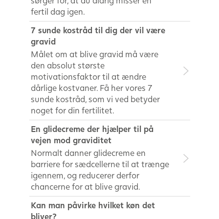
sørger for, at du aldrig misser en
fertil dag igen.
7 sunde kostråd til dig der vil være
gravid
Målet om at blive gravid må være
den absolut største
motivationsfaktor til at ændre
dårlige kostvaner. Få her vores 7
sunde kostråd, som vi ved betyder
noget for din fertilitet.
En glidecreme der hjælper til på
vejen mod graviditet
Normalt danner glidecreme en
barriere for sædcellerne til at trænge
igennem, og reducerer derfor
chancerne for at blive gravid.
Kan man påvirke hvilket køn det
bliver?