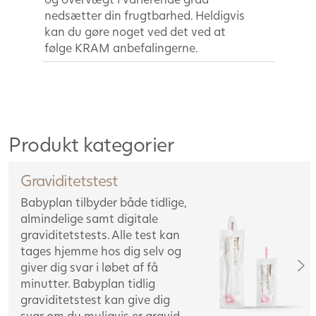
nedsætter din frugtbarhed. Heldigvis
kan du gøre noget ved det ved at
følge KRAM anbefalingerne.
Produkt kategorier
Graviditetstest
Babyplan tilbyder både tidlige,
almindelige samt digitale
graviditetstests. Alle test kan
tages hjemme hos dig selv og
giver dig svar i løbet af få
minutter. Babyplan tidlig
graviditetstest kan give dig
svar om du muligvis er gravid