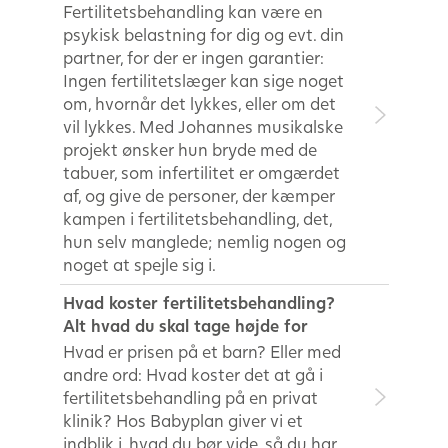
Fertilitetsbehandling kan være en
psykisk belastning for dig og evt. din
partner, for der er ingen garantier:
Ingen fertilitetslæger kan sige noget
om, hvornår det lykkes, eller om det
vil lykkes. Med Johannes musikalske
projekt ønsker hun bryde med de
tabuer, som infertilitet er omgærdet
af, og give de personer, der kæmper
kampen i fertilitetsbehandling, det,
hun selv manglede; nemlig nogen og
noget at spejle sig i.
Hvad koster fertilitetsbehandling?
Alt hvad du skal tage højde for
Hvad er prisen på et barn? Eller med
andre ord: Hvad koster det at gå i
fertilitetsbehandling på en privat
klinik? Hos Babyplan giver vi et
indblik i, hvad du bør vide, så du har