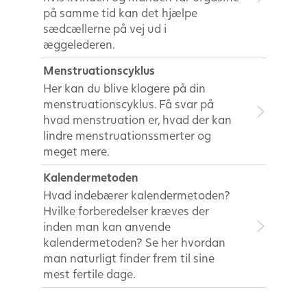
på samme tid kan det hjælpe
sædcællerne på vej ud i
æggelederen.
Menstruationscyklus
Her kan du blive klogere på din
menstruationscyklus. Få svar på
hvad menstruation er, hvad der kan
lindre menstruationssmerter og
meget mere.
Kalendermetoden
Hvad indebærer kalendermetoden?
Hvilke forberedelser kræves der
inden man kan anvende
kalendermetoden? Se her hvordan
man naturligt finder frem til sine
mest fertile dage.