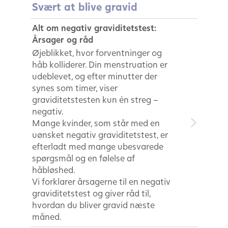
Svært at blive gravid
Alt om negativ graviditetstest:
Årsager og råd
Øjeblikket, hvor forventninger og
håb kolliderer. Din menstruation er
udeblevet, og efter minutter der
synes som timer, viser
graviditetstesten kun én streg –
negativ.
Mange kvinder, som står med en
uønsket negativ graviditetstest, er
efterladt med mange ubesvarede
spørgsmål og en følelse af
håbløshed.
Vi forklarer årsagerne til en negativ
graviditetstest og giver råd til,
hvordan du bliver gravid næste
måned.