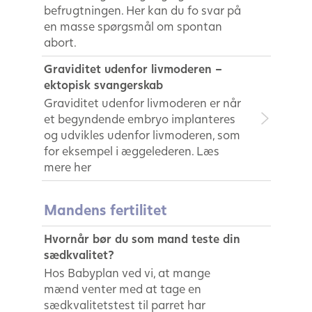
befrugtningen. Her kan du fo svar på
en masse spørgsmål om spontan
abort.
Graviditet udenfor livmoderen –
ektopisk svangerskab
Graviditet udenfor livmoderen er når
et begyndende embryo implanteres
og udvikles udenfor livmoderen, som
for eksempel i æggelederen. Læs
mere her
Mandens fertilitet
Hvornår bør du som mand teste din
sædkvalitet?
Hos Babyplan ved vi, at mange
mænd venter med at tage en
sædkvalitetstest til parret har