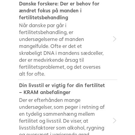
Danske forskere: Der er behov for
ændret fokus på manden i
fertilitetsbehandling
Når danske par går i
fertilitetsbehandling, er
undersøgelserne af manden
mangelfulde. Ofte er det et
skrøbeligt DNA i mandens sædceller,
der er medvirkende årsag til
fertilitetsproblemet, og det overses
alt for ofte.
Din livsstil er vigtig for din fertilitet
– KRAM anbefalinger
Der er efterhånden mange
undersøgelser, som peger i retning af
en tydelig sammenhæng mellem
fertilitet og livsstil. De viser, at
livsstilsfaktorer som alkohol, rygning
og overvægt i varierende grad