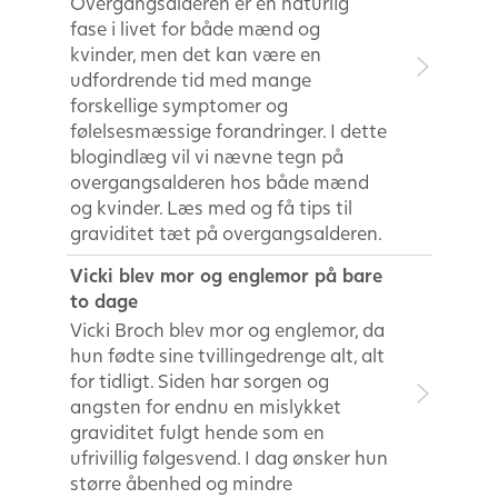
Overgangsalderen er en naturlig
fase i livet for både mænd og
kvinder, men det kan være en
udfordrende tid med mange
forskellige symptomer og
følelsesmæssige forandringer. I dette
blogindlæg vil vi nævne tegn på
overgangsalderen hos både mænd
og kvinder. Læs med og få tips til
graviditet tæt på overgangsalderen.
Vicki blev mor og englemor på bare
to dage
Vicki Broch blev mor og englemor, da
hun fødte sine tvillingedrenge alt, alt
for tidligt. Siden har sorgen og
angsten for endnu en mislykket
graviditet fulgt hende som en
ufrivillig følgesvend. I dag ønsker hun
større åbenhed og mindre