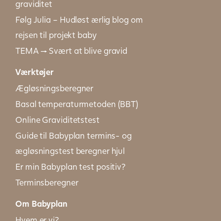
graviditet
Følg Julia – Hudløst ærlig blog om
rejsen til projekt baby
TEMA → Svært at blive gravid
Værktøjer
Ægløsningsberegner
Basal temperaturmetoden (BBT)
Online Graviditetstest
Guide til Babyplan termins- og
ægløsningstest beregner hjul
Er min Babyplan test positiv?
Terminsberegner
Om Babyplan
Hvem er vi?