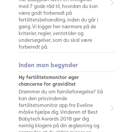
med 7 gode råd til, hvordan du kan
være godt forberedt på
fertilitetsbehandling, inden du går i
gang. Vi kigger her nærmere på de
kriterier, regler, ventetider og
undersøgelser, som du skal være
forberedt på.
Inden man begynder
Ny fertilitetsmonitor øger
chancerne for graviditet
Drømmer du om familieforøgelse? Så
kan den prisvindende
fertilitetsmonitor app fra Eveline
måske hjælpe dig. Vinderen af Best
Babytech Awards 2018 gør dig
nemlig klogere på din ægløsning og