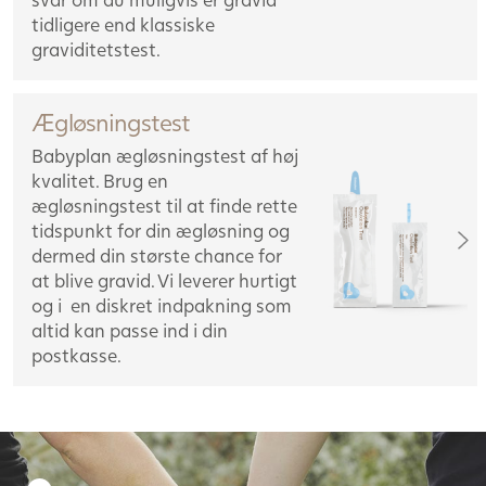
tidligere end klassiske
graviditetstest.
Ægløsningstest
Babyplan ægløsningstest af høj
kvalitet. Brug en
ægløsningstest til at finde rette
tidspunkt for din ægløsning og
dermed din største chance for
at blive gravid. Vi leverer hurtigt
og i en diskret indpakning som
altid kan passe ind i din
postkasse.