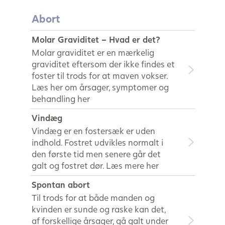
Abort
Molar Graviditet – Hvad er det?
Molar graviditet er en mærkelig
graviditet eftersom der ikke findes et
foster til trods for at maven vokser.
Læs her om årsager, symptomer og
behandling her
Vindæg
Vindæg er en fostersæk er uden
indhold. Fostret udvikles normalt i
den første tid men senere går det
galt og fostret dør. Læs mere her
Spontan abort
Til trods for at både manden og
kvinden er sunde og raske kan det,
af forskellige årsager, gå galt under