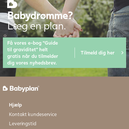
Babydrømme?
Læg en plan.
Få vores e-bog “Guide
til graviditet” helt
Tilmeld dig her
gratis når du tilmelder
dig vores nyhedsbrev.
Hjælp
Kontakt kundeservice
Leveringstid