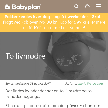
Pakker sendes hver dag – også i weekenden
|
Gratis
fragt
ved køb over 199,00 kr | Køb for 599 kr eller mere
og få 10% rabat med det samme!
To livmødre
Senest opdateret 28 august 2017
Forfatter
Maria Wenneberg
Der findes kvinder der har en to livmødre og to
livmoderindgange.
Et naturligt spørgsmål er om det påvirker chancerne