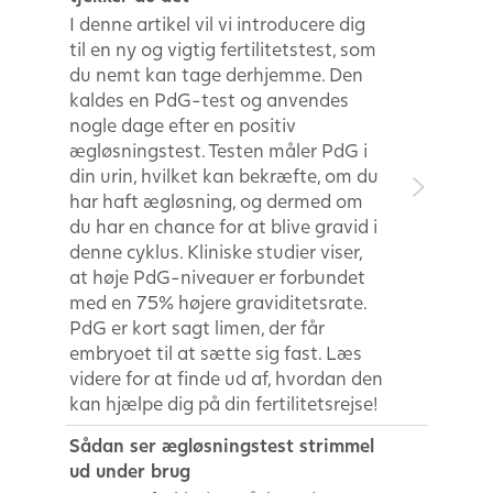
I denne artikel vil vi introducere dig
til en ny og vigtig fertilitetstest, som
du nemt kan tage derhjemme. Den
kaldes en PdG-test og anvendes
nogle dage efter en positiv
ægløsningstest. Testen måler PdG i
din urin, hvilket kan bekræfte, om du
har haft ægløsning, og dermed om
du har en chance for at blive gravid i
denne cyklus. Kliniske studier viser,
at høje PdG-niveauer er forbundet
med en 75% højere graviditetsrate.
PdG er kort sagt limen, der får
embryoet til at sætte sig fast. Læs
videre for at finde ud af, hvordan den
kan hjælpe dig på din fertilitetsrejse!
Sådan ser ægløsningstest strimmel
ud under brug