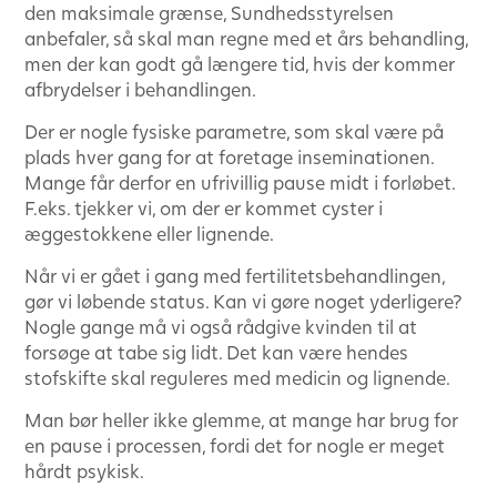
den maksimale grænse, Sundhedsstyrelsen
anbefaler, så skal man regne med et års behandling,
men der kan godt gå længere tid, hvis der kommer
afbrydelser i behandlingen.
Der er nogle fysiske parametre, som skal være på
plads hver gang for at foretage inseminationen.
Mange får derfor en ufrivillig pause midt i forløbet.
F.eks. tjekker vi, om der er kommet cyster i
æggestokkene eller lignende.
Når vi er gået i gang med fertilitetsbehandlingen,
gør vi løbende status. Kan vi gøre noget yderligere?
Nogle gange må vi også rådgive kvinden til at
forsøge at tabe sig lidt. Det kan være hendes
stofskifte skal reguleres med medicin og lignende.
Man bør heller ikke glemme, at mange har brug for
en pause i processen, fordi det for nogle er meget
hårdt psykisk.