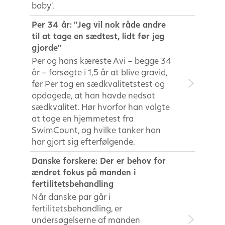
baby’.
Per 34 år: ”Jeg vil nok råde andre
til at tage en sædtest, lidt før jeg
gjorde”
Per og hans kæreste Avi – begge 34
år – forsøgte i 1,5 år at blive gravid,
før Per tog en sædkvalitetstest og
opdagede, at han havde nedsat
sædkvalitet. Hør hvorfor han valgte
at tage en hjemmetest fra
SwimCount, og hvilke tanker han
har gjort sig efterfølgende.
Danske forskere: Der er behov for
ændret fokus på manden i
fertilitetsbehandling
Når danske par går i
fertilitetsbehandling, er
undersøgelserne af manden