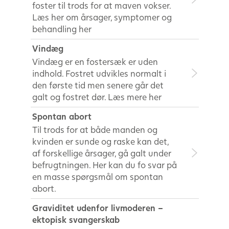
foster til trods for at maven vokser.
Læs her om årsager, symptomer og
behandling her
Vindæg
Vindæg er en fostersæk er uden
indhold. Fostret udvikles normalt i
den første tid men senere går det
galt og fostret dør. Læs mere her
Spontan abort
Til trods for at både manden og
kvinden er sunde og raske kan det,
af forskellige årsager, gå galt under
befrugtningen. Her kan du fo svar på
en masse spørgsmål om spontan
abort.
Graviditet udenfor livmoderen –
ektopisk svangerskab