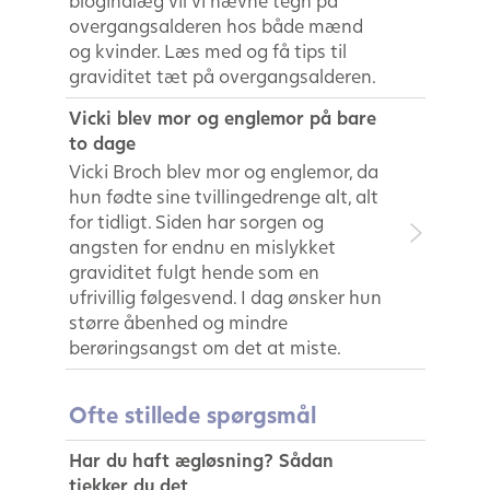
blogindlæg vil vi nævne tegn på
overgangsalderen hos både mænd
og kvinder. Læs med og få tips til
graviditet tæt på overgangsalderen.
Vicki blev mor og englemor på bare
to dage
Vicki Broch blev mor og englemor, da
hun fødte sine tvillingedrenge alt, alt
for tidligt. Siden har sorgen og
angsten for endnu en mislykket
graviditet fulgt hende som en
ufrivillig følgesvend. I dag ønsker hun
større åbenhed og mindre
berøringsangst om det at miste.
Ofte stillede spørgsmål
Har du haft ægløsning? Sådan
tjekker du det