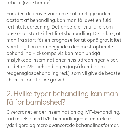
rubella (røde hunde).
Foruden de prøvesvar, som skal foreligge inden
opstart af behandling, kan man få lavet en fuld
fertilitetsudredning. Det anbefaler vi til alle, som
ønsker at starte i fertilitetsbehandling. Det sikrer, at
man fra start får en prognose for at opnå graviditet.
Samtidig kan man begynde i den mest optimale
behandling – eksempelvis kan man undgå
mislykkede inseminationer, hvis udredningen viser,
at det er IVF-behandlingen (også kendt som
reagensglasbehandling red.), som vil give de bedste
chancer for at blive gravid.
2. Hvilke typer behandling kan man
få for barnløshed?
Overordnet er der insemination og IVF-behandling. I
forbindelse med IVF-behandlingen er en række
yderligere og mere avancerede behandlingsformer.