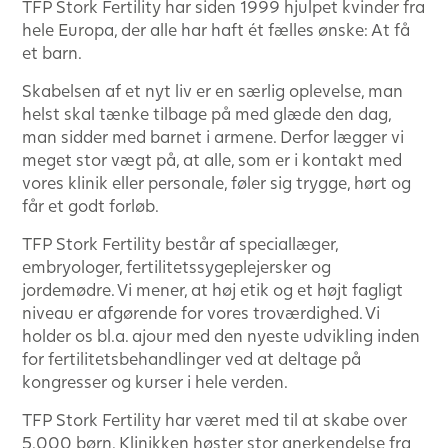
TFP Stork Fertility har siden 1999 hjulpet kvinder fra
hele Europa, der alle har haft ét fælles ønske: At få
et barn.
Skabelsen af et nyt liv er en særlig oplevelse, man
helst skal tænke tilbage på med glæde den dag,
man sidder med barnet i armene. Derfor lægger vi
meget stor vægt på, at alle, som er i kontakt med
vores klinik eller personale, føler sig trygge, hørt og
får et godt forløb.
TFP Stork Fertility består af speciallæger,
embryologer, fertilitetssygeplejersker og
jordemødre. Vi mener, at høj etik og et højt fagligt
niveau er afgørende for vores troværdighed. Vi
holder os bl.a. ajour med den nyeste udvikling inden
for fertilitetsbehandlinger ved at deltage på
kongresser og kurser i hele verden.
TFP Stork Fertility har været med til at skabe over
5.000 børn. Klinikken høster stor anerkendelse fra