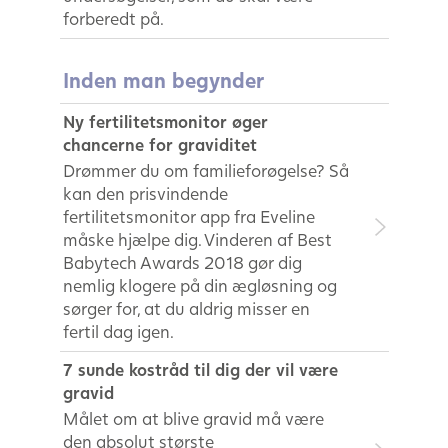
forberedt på.
Inden man begynder
Ny fertilitetsmonitor øger
chancerne for graviditet
Drømmer du om familieforøgelse? Så
kan den prisvindende
fertilitetsmonitor app fra Eveline
måske hjælpe dig. Vinderen af Best
Babytech Awards 2018 gør dig
nemlig klogere på din ægløsning og
sørger for, at du aldrig misser en
fertil dag igen.
7 sunde kostråd til dig der vil være
gravid
Målet om at blive gravid må være
den absolut største