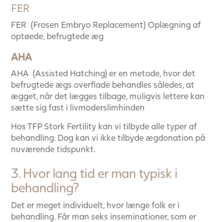
FER
FER
(Frosen Embryo Replacement) Oplægning af
optøede, befrugtede æg
AHA
AHA
(Assisted Hatching) er en metode, hvor det
befrugtede ægs overflade behandles således, at
ægget, når det lægges tilbage, muligvis lettere kan
sætte sig fast i livmoderslimhinden
Hos TFP Stork Fertility kan vi tilbyde alle typer af
behandling. Dog kan vi ikke tilbyde ægdonation på
nuværende tidspunkt.
3. Hvor lang tid er man typisk i
behandling?
Det er meget individuelt, hvor længe folk er i
behandling. Får man seks inseminationer, som er