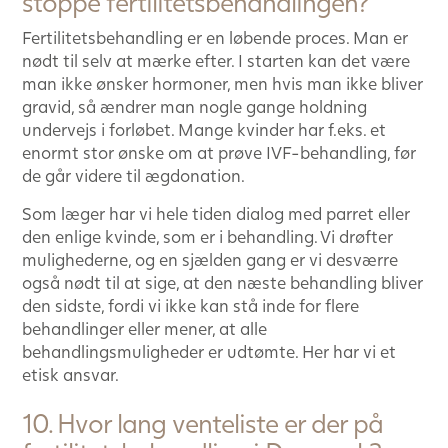
stoppe fertilitetsbehandlingen?
Fertilitetsbehandling er en løbende proces. Man er
nødt til selv at mærke efter. I starten kan det være
man ikke ønsker hormoner, men hvis man ikke bliver
gravid, så ændrer man nogle gange holdning
undervejs i forløbet. Mange kvinder har f.eks. et
enormt stor ønske om at prøve IVF-behandling, før
de går videre til ægdonation.
Som læger har vi hele tiden dialog med parret eller
den enlige kvinde, som er i behandling. Vi drøfter
mulighederne, og en sjælden gang er vi desværre
også nødt til at sige, at den næste behandling bliver
den sidste, fordi vi ikke kan stå inde for flere
behandlinger eller mener, at alle
behandlingsmuligheder er udtømte. Her har vi et
etisk ansvar.
10. Hvor lang venteliste er der på