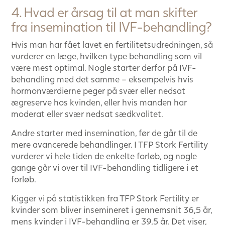
4. Hvad er årsag til at man skifter
fra insemination til IVF-behandling?
Hvis man har fået lavet en fertilitetsudredningen, så
vurderer en læge, hvilken type behandling som vil
være mest optimal. Nogle starter derfor på IVF-
behandling med det samme – eksempelvis hvis
hormonværdierne peger på svær eller nedsat
ægreserve hos kvinden, eller hvis manden har
moderat eller svær nedsat sædkvalitet.
Andre starter med insemination, før de går til de
mere avancerede behandlinger. I TFP Stork Fertility
vurderer vi hele tiden de enkelte forløb, og nogle
gange går vi over til IVF-behandling tidligere i et
forløb.
Kigger vi på statistikken fra TFP Stork Fertility er
kvinder som bliver insemineret i gennemsnit 36,5 år,
mens kvinder i IVF-behandling er 39,5 år. Det viser,