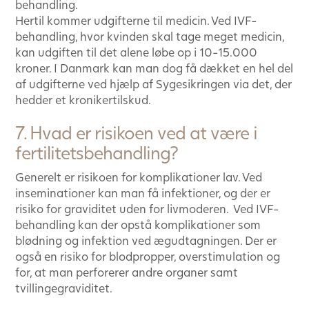
behandling.
Hertil kommer udgifterne til medicin. Ved IVF-
behandling, hvor kvinden skal tage meget medicin,
kan udgiften til det alene løbe op i 10-15.000
kroner. I Danmark kan man dog få dækket en hel del
af udgifterne ved hjælp af Sygesikringen via det, der
hedder et kronikertilskud.
7. Hvad er risikoen ved at være i
fertilitetsbehandling?
Generelt er risikoen for komplikationer lav. Ved
inseminationer kan man få infektioner, og der er
risiko for graviditet uden for livmoderen. Ved IVF-
behandling kan der opstå komplikationer som
blødning og infektion ved ægudtagningen. Der er
også en risiko for blodpropper, overstimulation og
for, at man perforerer andre organer samt
tvillingegraviditet.