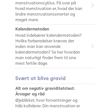
menstruationscyklus. Få svar på
hvad menstruation er, hvad der kan
lindre menstruationssmerter og
meget mere.
Kalendermetoden
Hvad indebærer kalendermetoden?
Hvilke forberedelser kræves der
inden man kan anvende
kalendermetoden? Se her hvordan
man naturligt finder frem til sine
mest fertile dage.
Svært at blive gravid
Alt om negativ graviditetstest:
Årsager og råd
Øjeblikket, hvor forventninger og
håb kolliderer. Din menstruation er