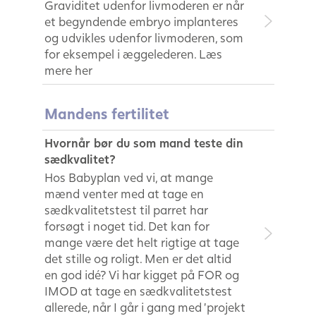
Graviditet udenfor livmoderen er når
et begyndende embryo implanteres
og udvikles udenfor livmoderen, som
for eksempel i æggelederen. Læs
mere her
Mandens fertilitet
Hvornår bør du som mand teste din
sædkvalitet?
Hos Babyplan ved vi, at mange
mænd venter med at tage en
sædkvalitetstest til parret har
forsøgt i noget tid. Det kan for
mange være det helt rigtige at tage
det stille og roligt. Men er det altid
en god idé? Vi har kigget på FOR og
IMOD at tage en sædkvalitetstest
allerede, når I går i gang med ’projekt