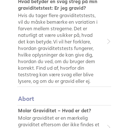
Hvad betyder en svag streg på min
graviditetstest: Er jeg gravid?
Hvis du tager flere graviditetstests,
vil du måske bemærke en variation i
farven mellem stregerne. Det er
naturligt at være usikker på, hvad
det kan betyde. Vi vil her forklare,
hvordan graviditetstests fungerer,
hvilke oplysninger de kan give dig,
hvordan du ved, om du bruger dem
korrekt. Find ud af, hvorfor din
teststreg kan være svag eller blive
lysere, og om du er gravid eller ej.
Abort
Molar Graviditet – Hvad er det?
Molar graviditet er en mærkelig
graviditet eftersom der ikke findes et