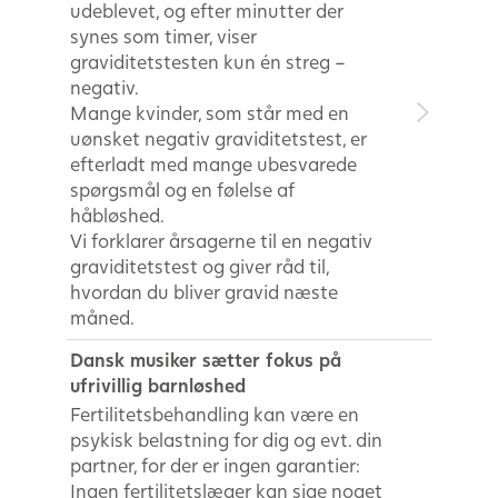
udeblevet, og efter minutter der
synes som timer, viser
graviditetstesten kun én streg –
negativ.
Mange kvinder, som står med en
uønsket negativ graviditetstest, er
efterladt med mange ubesvarede
spørgsmål og en følelse af
håbløshed.
Vi forklarer årsagerne til en negativ
graviditetstest og giver råd til,
hvordan du bliver gravid næste
måned.
Dansk musiker sætter fokus på
ufrivillig barnløshed
Fertilitetsbehandling kan være en
psykisk belastning for dig og evt. din
partner, for der er ingen garantier:
Ingen fertilitetslæger kan sige noget