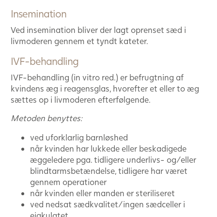
Insemination
Ved insemination bliver der lagt oprenset sæd i
livmoderen gennem et tyndt kateter.
IVF-behandling
IVF-behandling (in vitro red.) er befrugtning af
kvindens æg i reagensglas, hvorefter et eller to æg
sættes op i livmoderen efterfølgende.
Metoden benyttes:
ved uforklarlig barnløshed
når kvinden har lukkede eller beskadigede
æggeledere pga. tidligere underlivs- og/eller
blindtarmsbetændelse, tidligere har været
gennem operationer
når kvinden eller manden er steriliseret
ved nedsat sædkvalitet/ingen sædceller i
ejakulatet