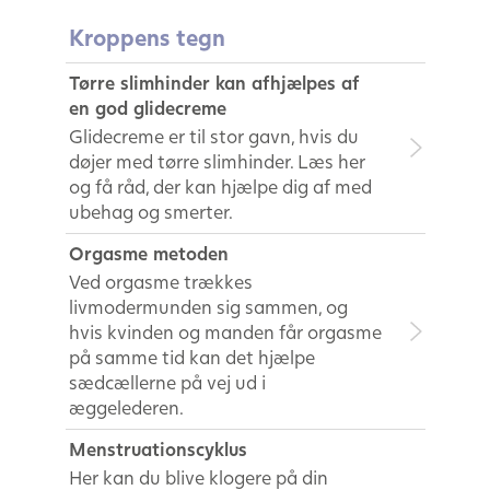
Kroppens tegn
Tørre slimhinder kan afhjælpes af
en god glidecreme
Glidecreme er til stor gavn, hvis du
døjer med tørre slimhinder. Læs her
og få råd, der kan hjælpe dig af med
ubehag og smerter.
Orgasme metoden
Ved orgasme trækkes
livmodermunden sig sammen, og
hvis kvinden og manden får orgasme
på samme tid kan det hjælpe
sædcællerne på vej ud i
æggelederen.
Menstruationscyklus
Her kan du blive klogere på din