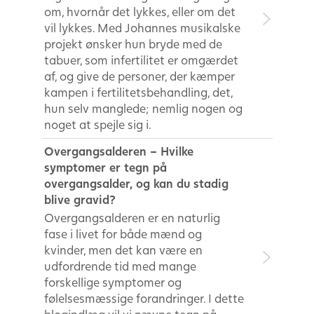
om, hvornår det lykkes, eller om det
vil lykkes. Med Johannes musikalske
projekt ønsker hun bryde med de
tabuer, som infertilitet er omgærdet
af, og give de personer, der kæmper
kampen i fertilitetsbehandling, det,
hun selv manglede; nemlig nogen og
noget at spejle sig i.
Overgangsalderen – Hvilke
symptomer er tegn på
overgangsalder, og kan du stadig
blive gravid?
Overgangsalderen er en naturlig
fase i livet for både mænd og
kvinder, men det kan være en
udfordrende tid med mange
forskellige symptomer og
følelsesmæssige forandringer. I dette