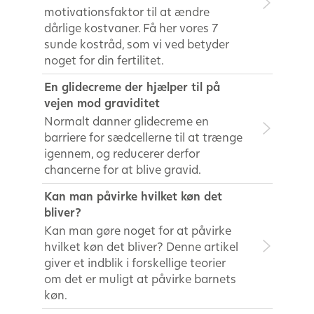
motivationsfaktor til at ændre
dårlige kostvaner. Få her vores 7
sunde kostråd, som vi ved betyder
noget for din fertilitet.
En glidecreme der hjælper til på
vejen mod graviditet
Normalt danner glidecreme en
barriere for sædcellerne til at trænge
igennem, og reducerer derfor
chancerne for at blive gravid.
Kan man påvirke hvilket køn det
bliver?
Kan man gøre noget for at påvirke
hvilket køn det bliver? Denne artikel
giver et indblik i forskellige teorier
om det er muligt at påvirke barnets
køn.