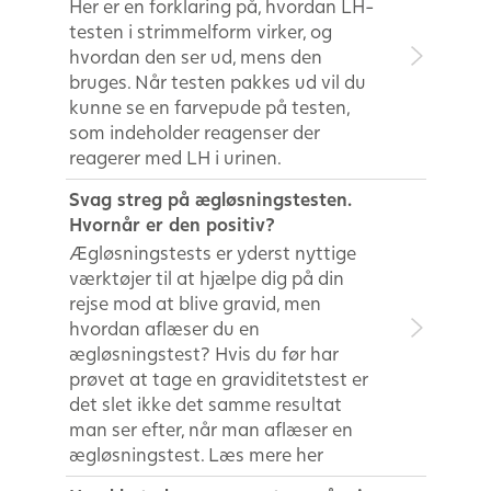
Her er en forklaring på, hvordan LH-
testen i strimmelform virker, og
hvordan den ser ud, mens den
bruges. Når testen pakkes ud vil du
kunne se en farvepude på testen,
som indeholder reagenser der
reagerer med LH i urinen.
Svag streg på ægløsningstesten.
Hvornår er den positiv?
Ægløsningstests er yderst nyttige
værktøjer til at hjælpe dig på din
rejse mod at blive gravid, men
hvordan aflæser du en
ægløsningstest? Hvis du før har
prøvet at tage en graviditetstest er
det slet ikke det samme resultat
man ser efter, når man aflæser en
ægløsningstest. Læs mere her