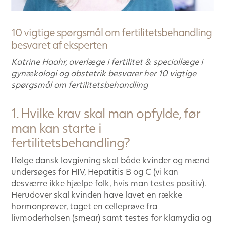
10 vigtige spørgsmål om fertilitetsbehandling
besvaret af eksperten
Katrine Haahr, overlæge i fertilitet & speciallæge i
gynækologi og obstetrik besvarer her 10 vigtige
spørgsmål om fertilitetsbehandling
1. Hvilke krav skal man opfylde, før
man kan starte i
fertilitetsbehandling?
Ifølge dansk lovgivning skal både kvinder og mænd
undersøges for HIV, Hepatitis B og C (vi kan
desværre ikke hjælpe folk, hvis man testes positiv).
Herudover skal kvinden have lavet en række
hormonprøver, taget en celleprøve fra
livmoderhalsen (smear) samt testes for klamydia og