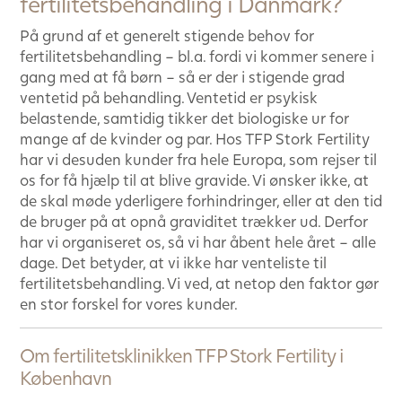
fertilitetsbehandling i Danmark?
På grund af et generelt stigende behov for
fertilitetsbehandling – bl.a. fordi vi kommer senere i
gang med at få børn – så er der i stigende grad
ventetid på behandling. Ventetid er psykisk
belastende, samtidig tikker det biologiske ur for
mange af de kvinder og par. Hos TFP Stork Fertility
har vi desuden kunder fra hele Europa, som rejser til
os for få hjælp til at blive gravide. Vi ønsker ikke, at
de skal møde yderligere forhindringer, eller at den tid
de bruger på at opnå graviditet trækker ud. Derfor
har vi organiseret os, så vi har åbent hele året – alle
dage. Det betyder, at vi ikke har venteliste til
fertilitetsbehandling. Vi ved, at netop den faktor gør
en stor forskel for vores kunder.
Om fertilitetsklinikken TFP Stork Fertility i
København