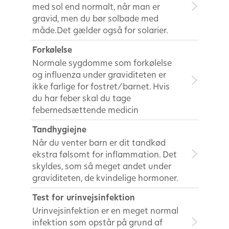
med sol end normalt, når man er
gravid, men du bør solbade med
måde.Det gælder også for solarier.
Forkølelse
Normale sygdomme som forkølelse
og influenza under graviditeten er
ikke farlige for fostret/barnet. Hvis
du har feber skal du tage
febernedsættende medicin
Tandhygiejne
Når du venter barn er dit tandkød
ekstra følsomt for inflammation. Det
skyldes, som så meget andet under
graviditeten, de kvindelige hormoner.
Test for urinvejsinfektion
Urinvejsinfektion er en meget normal
infektion som opstår på grund af