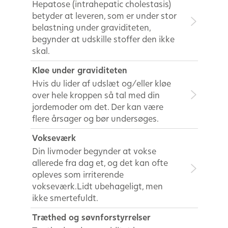
Hepatose (intrahepatic cholestasis)
betyder at leveren, som er under stor
belastning under graviditeten,
begynder at udskille stoffer den ikke
skal.
Kløe under graviditeten
Hvis du lider af udslæt og/eller kløe
over hele kroppen så tal med din
jordemoder om det. Der kan være
flere årsager og bør undersøges.
Vokseværk
Din livmoder begynder at vokse
allerede fra dag et, og det kan ofte
opleves som irriterende
vokseværk.Lidt ubehageligt, men
ikke smertefuldt.
Træthed og søvnforstyrrelser