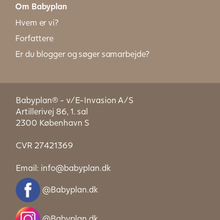
Om Babyplan
Hvem er vi?
Forfattere
Er du blogger og søger samarbejde?
Babyplan® - v/E-Invasion A/S
Artillerivej 86, 1. sal
2300 København S
CVR 27421369
Email:
info@babyplan.dk
@Babyplan.dk
@Babyplan.dk