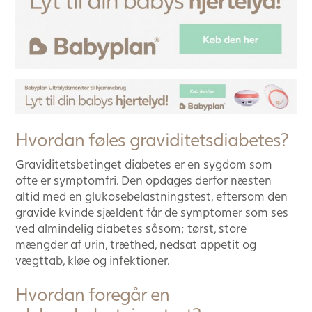
Hvordan føles graviditetsdiabetes?
Graviditetsbetinget diabetes er en sygdom som
ofte er symptomfri. Den opdages derfor næsten
altid med en glukosebelastningstest, eftersom den
gravide kvinde sjældent får de symptomer som ses
ved almindelig diabetes såsom; tørst, store
mængder af urin, træthed, nedsat appetit og
vægttab, kløe og infektioner.
Hvordan foregår en