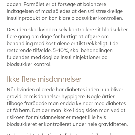
dagen. Formålet er at forsøge at balancere
indtagelsen af mad således at den utilstrækkelige
insulinproduktion kan klare blodsukker kontrollen.
Desuden skal kvinden selv kontrollere sit blodsukker
flere gang om dage for hurtigt at afgøre om
behandling med kost alene er tilstrækkeligt. I de
resterende tilfælde, 5-10%, skal behandlingen
fuldendes med daglige insulininjektioner og
blodsukker kontrol.
Ikke flere misdannelser
Når kvinden allerede har diabetes inden hun bliver
gravid, er misdannelser hyppigere. Nogle årtier
tilbage frarådede man endda kvinder med diabetes
at få børn. Det gør man ikke i dag siden man ved at
risikoen for misdannelser er meget lille hvis
blodsukkeret er kontrolleret under hele graviditeten.