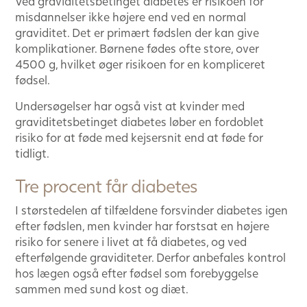
Ved graviditetsbetinget diabetes er risikoen for
misdannelser ikke højere end ved en normal
graviditet. Det er primært fødslen der kan give
komplikationer. Børnene fødes ofte store, over
4500 g, hvilket øger risikoen for en kompliceret
fødsel.
Undersøgelser har også vist at kvinder med
graviditetsbetinget diabetes løber en fordoblet
risiko for at føde med kejsersnit end at føde for
tidligt.
Tre procent får diabetes
I størstedelen af tilfældene forsvinder diabetes igen
efter fødslen, men kvinder har forstsat en højere
risiko for senere i livet at få diabetes, og ved
efterfølgende graviditeter. Derfor anbefales kontrol
hos lægen også efter fødsel som forebyggelse
sammen med sund kost og diæt.