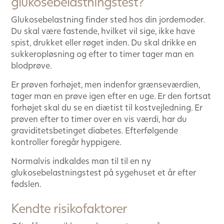
glukosebelastningstest?
Glukosebelastning finder sted hos din jordemoder.
Du skal være fastende, hvilket vil sige, ikke have
spist, drukket eller røget inden. Du skal drikke en
sukkeropløsning og efter to timer tager man en
blodprøve.
Er prøven forhøjet, men indenfor grænseværdien,
tager man en prøve igen efter en uge. Er den fortsat
forhøjet skal du se en diætist til kostvejledning. Er
prøven efter to timer over en vis værdi, har du
graviditetsbetinget diabetes. Efterfølgende
kontroller foregår hyppigere.
Normalvis indkaldes man til til en ny
glukosebelastningstest på sygehuset et år efter
fødslen.
Kendte risikofaktorer