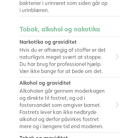
bakterier i urinrøret som siden går op
i urinblæren.
Tobak, alkohol og nakotika
Narkotika og graviditet
Hvis du er afhængig af stoffer er det
naturligvis meget svært at stoppe.
Du har brug for professionel hjælp.
Vær ikke bange for at bede om det.
Alkohol og graviditet
Alkoholen går gennem moderkagen
og direkte til fostret, og ud i
fostervandet som omgiver barnet.
Fostrets lever kan ikke nedbryde
alkohol og derfor påvirkes fostret
mere og i længere tid end moderen.
Tobak og graviditet