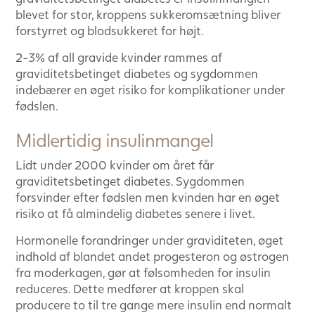
blevet for stor, kroppens sukkeromsætning bliver
forstyrret og blodsukkeret for højt.
2-3% af all gravide kvinder rammes af
graviditetsbetinget diabetes og sygdommen
indebærer en øget risiko for komplikationer under
fødslen.
Midlertidig insulinmangel
Lidt under 2000 kvinder om året får
graviditetsbetinget diabetes. Sygdommen
forsvinder efter fødslen men kvinden har en øget
risiko at få almindelig diabetes senere i livet.
Hormonelle forandringer under graviditeten, øget
indhold af blandet andet progesteron og østrogen
fra moderkagen, gør at følsomheden for insulin
reduceres. Dette medfører at kroppen skal
producere to til tre gange mere insulin end normalt