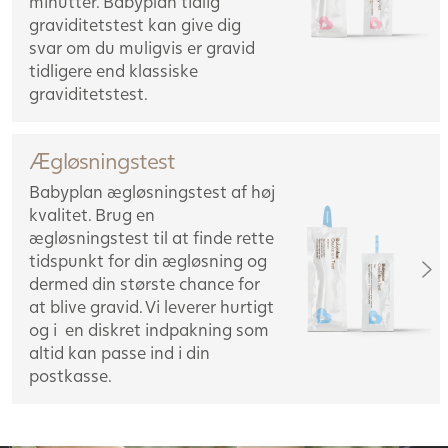
minutter. Babyplan tidlig
graviditetstest kan give dig
svar om du muligvis er gravid
tidligere end klassiske
graviditetstest.
Ægløsningstest
Babyplan ægløsningstest af høj
kvalitet. Brug en
ægløsningstest til at finde rette
tidspunkt for din ægløsning og
dermed din største chance for
at blive gravid. Vi leverer hurtigt
og i en diskret indpakning som
altid kan passe ind i din
postkasse.