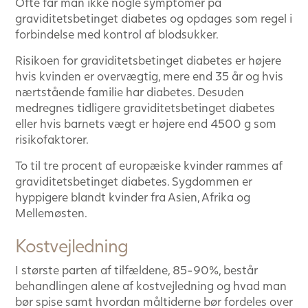
Ofte får man ikke nogle symptomer på
graviditetsbetinget diabetes og opdages som regel i
forbindelse med kontrol af blodsukker.
Risikoen for graviditetsbetinget diabetes er højere
hvis kvinden er overvægtig, mere end 35 år og hvis
nærtstående familie har diabetes. Desuden
medregnes tidligere graviditetsbetinget diabetes
eller hvis barnets vægt er højere end 4500 g som
risikofaktorer.
To til tre procent af europæiske kvinder rammes af
graviditetsbetinget diabetes. Sygdommen er
hyppigere blandt kvinder fra Asien, Afrika og
Mellemøsten.
Kostvejledning
I største parten af tilfældene, 85-90%, består
behandlingen alene af kostvejledning og hvad man
bør spise samt hvordan måltiderne bør fordeles over