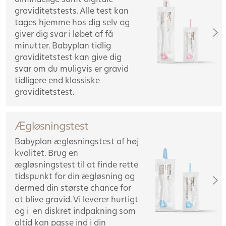
graviditetstests. Alle test kan
tages hjemme hos dig selv og
giver dig svar i løbet af få
minutter. Babyplan tidlig
graviditetstest kan give dig
svar om du muligvis er gravid
tidligere end klassiske
graviditetstest.
Ægløsningstest
Babyplan ægløsningstest af høj
kvalitet. Brug en
ægløsningstest til at finde rette
tidspunkt for din ægløsning og
dermed din største chance for
at blive gravid. Vi leverer hurtigt
og i en diskret indpakning som
altid kan passe ind i din