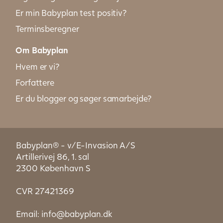
Er min Babyplan test positiv?
Terminsberegner
Om Babyplan
Hvem er vi?
Forfattere
Er du blogger og søger samarbejde?
Babyplan® - v/E-Invasion A/S
Artillerivej 86, 1. sal
2300 København S
CVR 27421369
Email:
info@babyplan.dk