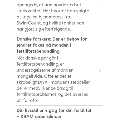
opdagede, at han havde nedsat
sædkvalitet. Hør hvorfor han valgte
at tage en hjemmetest fra
SwimCount, og hvilke tanker han
har gjort sig efterfølgende.
Danske forskere: Der er behov for
ændret fokus på manden i
fertilitetsbehandling
Når danske par går i
fertilitetsbehandling, er
undersøgelserne af manden
mangelfulde. Ofte er det et
skrøbeligt DNA i mandens sædceller,
der er medvirkende årsag til
fertilitetsproblemet, og det overses
alt for ofte.
Din livsstil er vigtig for din fertilitet
– KRAM anbefalinger