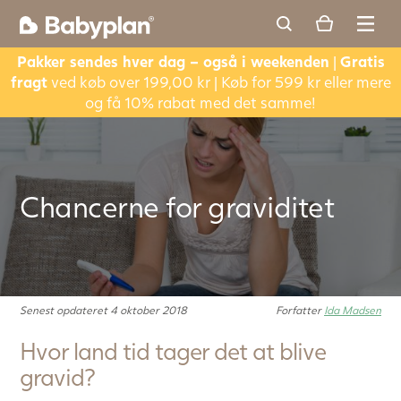
Pakker sendes hver dag – også i weekenden
|
Gratis
fragt
ved køb over 199,00 kr | Køb for 599 kr eller mere
og få 10% rabat med det samme!
Chancerne for graviditet
Senest opdateret 4 oktober 2018
Forfatter
Ida Madsen
Hvor land tid tager det at blive
gravid?