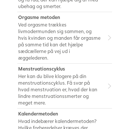
ubehag og smerter.
Orgasme metoden
Ved orgasme trækkes
livmodermunden sig sammen, og
hvis kvinden og manden får orgasme
på samme tid kan det hjælpe
sædcællerne på vej ud i
æggelederen.
Menstruationscyklus
Her kan du blive klogere på din
menstruationscyklus. Få svar på
hvad menstruation er, hvad der kan
lindre menstruationssmerter og
meget mere.
Kalendermetoden
Hvad indebærer kalendermetoden?
Hvilke forberedelser kræves der