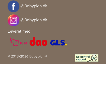
@Babyplan.dk
@Babyplan.dk
Leveret med
© 2018-2026 Babyplan®