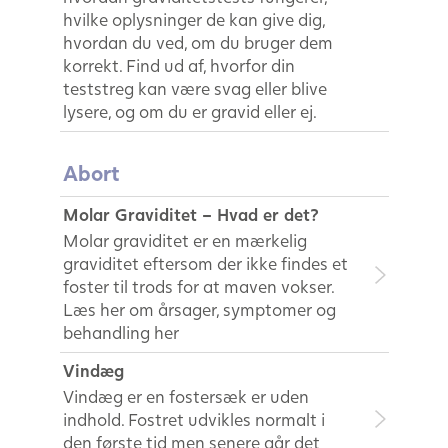
hvilke oplysninger de kan give dig,
hvordan du ved, om du bruger dem
korrekt. Find ud af, hvorfor din
teststreg kan være svag eller blive
lysere, og om du er gravid eller ej.
Abort
Molar Graviditet – Hvad er det?
Molar graviditet er en mærkelig
graviditet eftersom der ikke findes et
foster til trods for at maven vokser.
Læs her om årsager, symptomer og
behandling her
Vindæg
Vindæg er en fostersæk er uden
indhold. Fostret udvikles normalt i
den første tid men senere går det