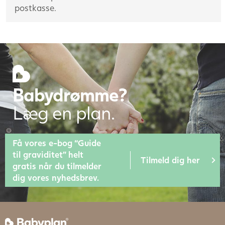
postkasse.
Babydrømme?
Læg en plan.
Få vores e-bog “Guide
til graviditet” helt
Tilmeld dig her
gratis når du tilmelder
dig vores nyhedsbrev.