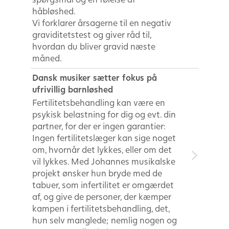
håbløshed.
Vi forklarer årsagerne til en negativ
graviditetstest og giver råd til,
hvordan du bliver gravid næste
måned.
Dansk musiker sætter fokus på
ufrivillig barnløshed
Fertilitetsbehandling kan være en
psykisk belastning for dig og evt. din
partner, for der er ingen garantier:
Ingen fertilitetslæger kan sige noget
om, hvornår det lykkes, eller om det
vil lykkes. Med Johannes musikalske
projekt ønsker hun bryde med de
tabuer, som infertilitet er omgærdet
af, og give de personer, der kæmper
kampen i fertilitetsbehandling, det,
hun selv manglede; nemlig nogen og