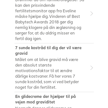
kan den prisvindende
fertilitetsmonitor app fra Eveline
måske hjælpe dig. Vinderen af Best
Babytech Awards 2018 gør dig
nemlig klogere på din ægløsning og
sørger for, at du aldrig misser en
fertil dag igen.
7 sunde kostråd til dig der vil være
gravid
Målet om at blive gravid må være
den absolut største
motivationsfaktor til at ændre
dårlige kostvaner. Få her vores 7
sunde kostråd, som vi ved betyder
noget for din fertilitet.
En glidecreme der hjælper til på
vejen mod graviditet