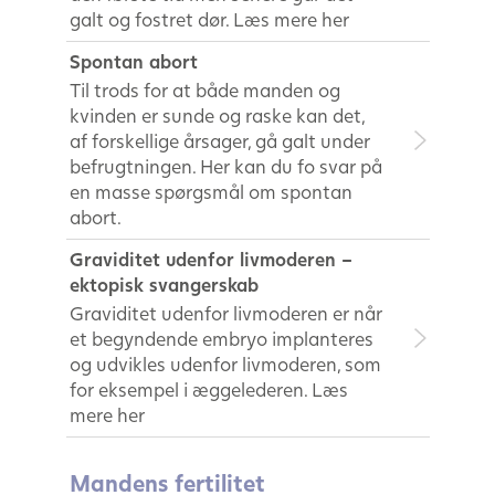
galt og fostret dør. Læs mere her
Spontan abort
Til trods for at både manden og
kvinden er sunde og raske kan det,
af forskellige årsager, gå galt under
befrugtningen. Her kan du fo svar på
en masse spørgsmål om spontan
abort.
Graviditet udenfor livmoderen –
ektopisk svangerskab
Graviditet udenfor livmoderen er når
et begyndende embryo implanteres
og udvikles udenfor livmoderen, som
for eksempel i æggelederen. Læs
mere her
Mandens fertilitet