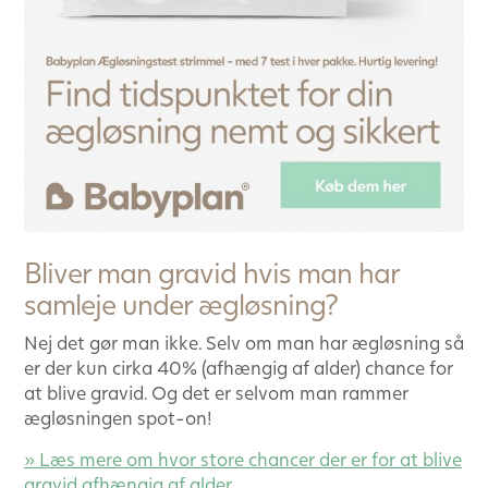
Bliver man gravid hvis man har
samleje under ægløsning?
Nej det gør man ikke. Selv om man har ægløsning så
er der kun cirka 40% (afhængig af alder) chance for
at blive gravid. Og det er selvom man rammer
ægløsningen spot-on!
» Læs mere om hvor store chancer der er for at blive
gravid afhængig af alder