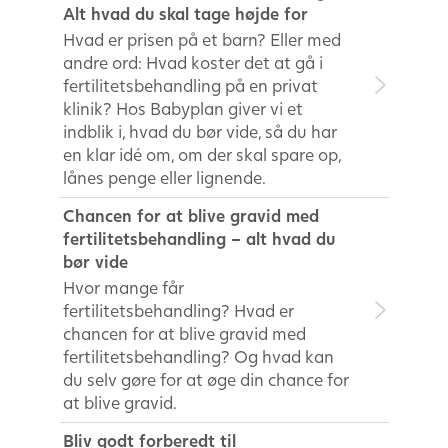
Alt hvad du skal tage højde for
Hvad er prisen på et barn? Eller med
andre ord: Hvad koster det at gå i
fertilitetsbehandling på en privat
klinik? Hos Babyplan giver vi et
indblik i, hvad du bør vide, så du har
en klar idé om, om der skal spare op,
lånes penge eller lignende.
Chancen for at blive gravid med
fertilitetsbehandling – alt hvad du
bør vide
Hvor mange får
fertilitetsbehandling? Hvad er
chancen for at blive gravid med
fertilitetsbehandling? Og hvad kan
du selv gøre for at øge din chance for
at blive gravid.
Bliv godt forberedt til