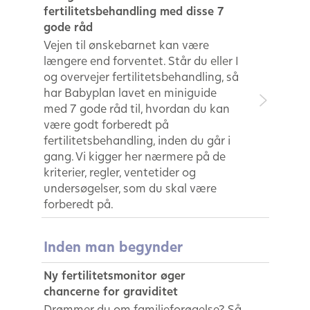
fertilitetsbehandling med disse 7
gode råd
Vejen til ønskebarnet kan være
længere end forventet. Står du eller I
og overvejer fertilitetsbehandling, så
har Babyplan lavet en miniguide
med 7 gode råd til, hvordan du kan
være godt forberedt på
fertilitetsbehandling, inden du går i
gang. Vi kigger her nærmere på de
kriterier, regler, ventetider og
undersøgelser, som du skal være
forberedt på.
Inden man begynder
Ny fertilitetsmonitor øger
chancerne for graviditet
Drømmer du om familieforøgelse? Så