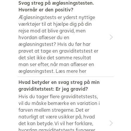
Svag streg på ægløsningstesten.
Hvornår er den positiv?
Ægløsningstests er yderst nyttige
værktøjer til at hjælpe dig på din
rejse mod at blive gravid, men
hvordan aflæser du en
ægløsningstest? Hvis du før har
prøvet at tage en graviditetstest er
det slet ikke det samme resultat
man ser efter, når man aflæser en
ægløsningstest. Læs mere her
Hvad betyder en svag streg på min
graviditetstest: Er jeg gravid?
Hvis du tager flere graviditetstests,
vil du måske bemærke en variation i
farven mellem stregerne. Det er
naturligt at være usikker på, hvad
det kan betyde. Vi vil her forklare,
hvordan graviditetstests fungerer,