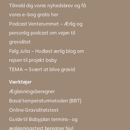
Tilmeld dig vores nyhedsbrev og få
vores e-bog gratis her
Podcast Venterummet – Ærlig og
personlig podcast om vejen til
graviditet
Følg Julia – Hudløst ærlig blog om
rejsen til projekt baby
TEMA → Svært at blive gravid
Værktøjer
Ægløsningsberegner
Basal temperaturmetoden (BBT)
Online Graviditetstest
Guide til Babyplan termins- og
ægløsningstest beregner hjul