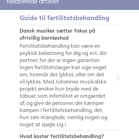
Relaterede artikler
Guide til fertilitetsbehandling
Dansk musiker sætter fokus på
ufrivillig barnløshed
Fertilitetsbehandling kan være en
psykisk belastning for dig og evt. din
partner, for der er ingen garantier:
Ingen fertilitetslæger kan sige noget
om, hvornår det lykkes, eller om det
vil lykkes. Med Johannes musikalske
projekt ønsker hun bryde med de
tabuer, som infertilitet er omgærdet
af, og give de personer, der kæmper
kampen i fertilitetsbehandling, det,
hun selv manglede; nemlig nogen og
noget at spejle sig i.
Hvad koster fertilitetsbehandling?