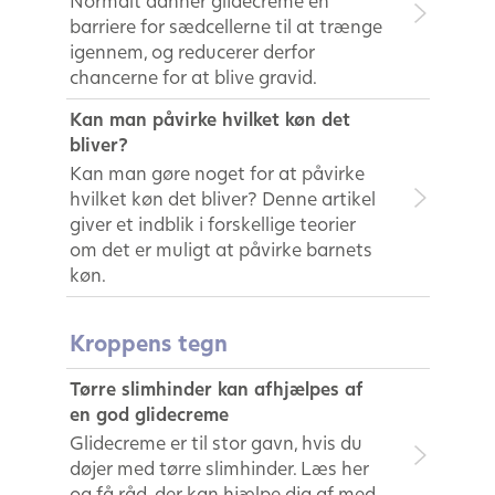
Normalt danner glidecreme en
barriere for sædcellerne til at trænge
igennem, og reducerer derfor
chancerne for at blive gravid.
Kan man påvirke hvilket køn det
bliver?
Kan man gøre noget for at påvirke
hvilket køn det bliver? Denne artikel
giver et indblik i forskellige teorier
om det er muligt at påvirke barnets
køn.
Kroppens tegn
Tørre slimhinder kan afhjælpes af
en god glidecreme
Glidecreme er til stor gavn, hvis du
døjer med tørre slimhinder. Læs her
og få råd, der kan hjælpe dig af med