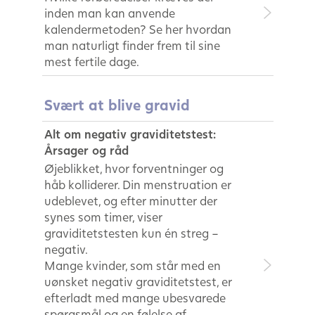
inden man kan anvende
kalendermetoden? Se her hvordan
man naturligt finder frem til sine
mest fertile dage.
Svært at blive gravid
Alt om negativ graviditetstest:
Årsager og råd
Øjeblikket, hvor forventninger og
håb kolliderer. Din menstruation er
udeblevet, og efter minutter der
synes som timer, viser
graviditetstesten kun én streg –
negativ.
Mange kvinder, som står med en
uønsket negativ graviditetstest, er
efterladt med mange ubesvarede
spørgsmål og en følelse af