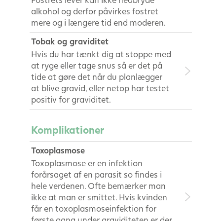
alkohol og derfor påvirkes fostret
mere og i længere tid end moderen.
Tobak og graviditet
Hvis du har tænkt dig at stoppe med
at ryge eller tage snus så er det på
tide at gøre det når du planlægger
at blive gravid, eller netop har testet
positiv for graviditet.
Komplikationer
Toxoplasmose
Toxoplasmose er en infektion
forårsaget af en parasit so findes i
hele verdenen. Ofte bemærker man
ikke at man er smittet. Hvis kvinden
får en toxoplasmoseinfektion for
første gang under graviditeten er der