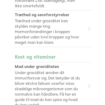
vokseværk.Lidt ubehageligt, men
ikke smertefuldt.
Træthed og søvnforstyrrelser
Træthed under graviditet kan
skyldes mange ting.
Hormonforandringer i kroppen
påvirker uden tvivl kroppen og hvor
meget man kan klare.
Kost og vitaminer
Mad under graviditeten
Under graviditet ændrer dit
immunforsvar sig. Det betyder at du
bliver ekstra følsom overfor visse
skadelige mikroorganismer som du
normalvis kan håndtere. Få her en
guide til mad du kan spise og hvad
du bør undgå.