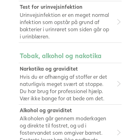
Test for urinvejsinfektion
Urinvejsinfektion er en meget normal
infektion som opstår på grund af
bakterier i urinrøret som siden går op
i urinblæren.
Tobak, alkohol og nakotika
Narkotika og graviditet
Hvis du er afhængig af stoffer er det
naturligvis meget svært at stoppe.
Du har brug for professionel hjælp.
Vær ikke bange for at bede om det.
Alkohol og graviditet
Alkoholen går gennem moderkagen
og direkte til fostret, og ud i
fostervandet som omgiver barnet.
Fostrets lever kan ikke nedbryde