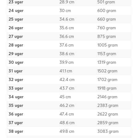
23 uger
28.9 cm
501 gram
24 uger
30 cm
600 gram
25 uger
34.6 cm
660 gram
26 uger
35.6 cm
760 gram
27 uger
36.6 cm
875 gram
28 uger
37.6 cm
1005 gram
29 uger
38.6 cm
1153 gram
30 uger
39.9 cm
1319 gram
31 uger
41.1 cm
1502 gram
32 uger
42.4 cm
1702 gram
33 uger
43.7 cm
1918 gram
34 uger
45 cm
2146 gram
35 uger
46.2 cm
2383 gram
36 uger
47.4 cm
2622 gram
37 uger
48.6 cm
2859 gram
38 uger
49.8 cm
3083 gram