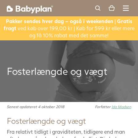
Pakker sendes hver dag – også i weekenden
|
Gratis
fragt
ved køb over 199,00 kr | Køb for 599 kr eller mere
og få 10% rabat med det samme!
Fosterlængde og vægt
Senest opdateret 4 oktober 2018
Forfatter
Ida Madsen
Fosterlængde og vægt
Fra relativt tidligt i graviditeten, tidligere end man