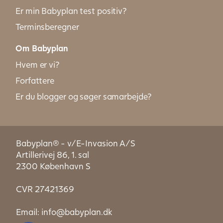
Er min Babyplan test positiv?
Terminsberegner
Om Babyplan
Hvem er vi?
Forfattere
Er du blogger og søger samarbejde?
Babyplan® - v/E-Invasion A/S
Artillerivej 86, 1. sal
2300 København S
CVR 27421369
Email:
info@babyplan.dk