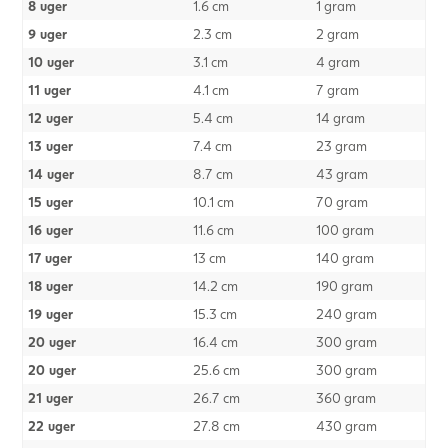
8 uger
1.6 cm
1 gram
9 uger
2.3 cm
2 gram
10 uger
3.1 cm
4 gram
11 uger
4.1 cm
7 gram
12 uger
5.4 cm
14 gram
13 uger
7.4 cm
23 gram
14 uger
8.7 cm
43 gram
15 uger
10.1 cm
70 gram
16 uger
11.6 cm
100 gram
17 uger
13 cm
140 gram
18 uger
14.2 cm
190 gram
19 uger
15.3 cm
240 gram
20 uger
16.4 cm
300 gram
20 uger
25.6 cm
300 gram
21 uger
26.7 cm
360 gram
22 uger
27.8 cm
430 gram