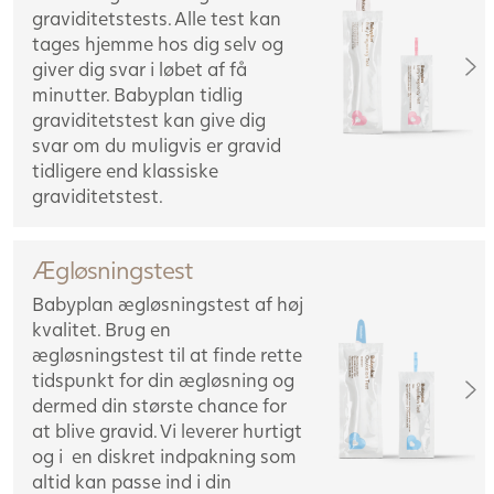
graviditetstests. Alle test kan
tages hjemme hos dig selv og
giver dig svar i løbet af få
minutter. Babyplan tidlig
graviditetstest kan give dig
svar om du muligvis er gravid
tidligere end klassiske
graviditetstest.
Ægløsningstest
Babyplan ægløsningstest af høj
kvalitet. Brug en
ægløsningstest til at finde rette
tidspunkt for din ægløsning og
dermed din største chance for
at blive gravid. Vi leverer hurtigt
og i en diskret indpakning som
altid kan passe ind i din