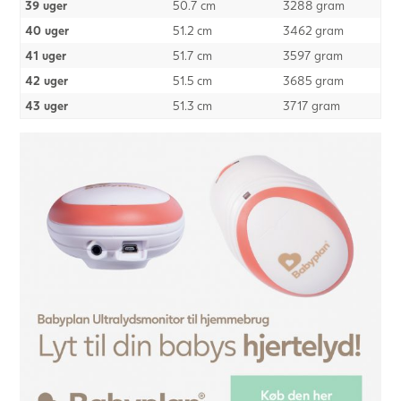
39 uger
50.7 cm
3288 gram
40 uger
51.2 cm
3462 gram
41 uger
51.7 cm
3597 gram
42 uger
51.5 cm
3685 gram
43 uger
51.3 cm
3717 gram