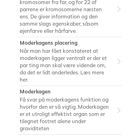
kromosomer fra far, og for 22 af
parrene er kromosomerne næsten
ens. De giver information og den
samme slags egenskaber, såsom
øjenfarve eller hårfarve.
Moderkagens placering
Når man har fået konstateret at
moderkagen ligger ventralt er der et
par ting man skal være vidende om,
da det er lidt anderledes. Læs mere
her.
Moderkagen
Få svar på moderkagens funktion og
hvorfor den er så vigtig. Moderkagen
er et utroligt effektivt organ som er
tilegnet fostret alene under
graviditeten