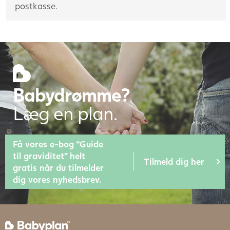
postkasse.
Babydrømme?
Læg en plan.
Få vores e-bog “Guide
til graviditet” helt
Tilmeld dig her
gratis når du tilmelder
dig vores nyhedsbrev.