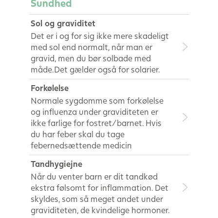
Sundhed
Sol og graviditet
Det er i og for sig ikke mere skadeligt
med sol end normalt, når man er
gravid, men du bør solbade med
måde.Det gælder også for solarier.
Forkølelse
Normale sygdomme som forkølelse
og influenza under graviditeten er
ikke farlige for fostret/barnet. Hvis
du har feber skal du tage
febernedsættende medicin
Tandhygiejne
Når du venter barn er dit tandkød
ekstra følsomt for inflammation. Det
skyldes, som så meget andet under
graviditeten, de kvindelige hormoner.