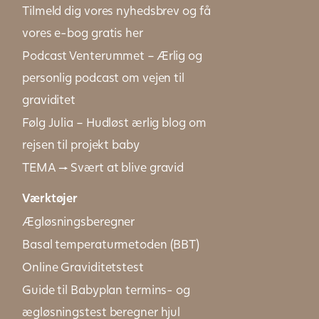
Tilmeld dig vores nyhedsbrev og få
vores e-bog gratis her
Podcast Venterummet – Ærlig og
personlig podcast om vejen til
graviditet
Følg Julia – Hudløst ærlig blog om
rejsen til projekt baby
TEMA → Svært at blive gravid
Værktøjer
Ægløsningsberegner
Basal temperaturmetoden (BBT)
Online Graviditetstest
Guide til Babyplan termins- og
ægløsningstest beregner hjul