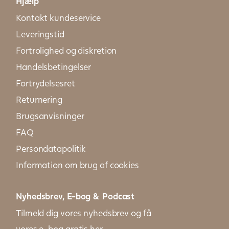
Hjælp
Kontakt kundeservice
Leveringstid
Fortrolighed og diskretion
Handelsbetingelser
Fortrydelsesret
Returnering
Brugsanvisninger
FAQ
Persondatapolitik
Information om brug af cookies
Nyhedsbrev, E-bog & Podcast
Tilmeld dig vores nyhedsbrev og få
vores e-bog gratis her