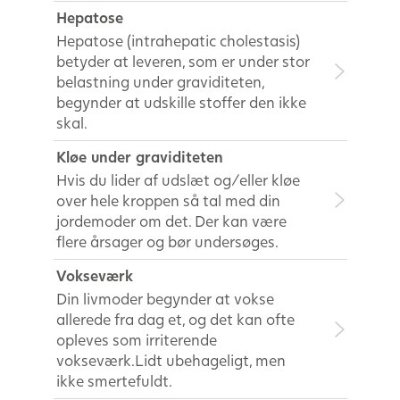
Hepatose
Hepatose (intrahepatic cholestasis)
betyder at leveren, som er under stor
belastning under graviditeten,
begynder at udskille stoffer den ikke
skal.
Kløe under graviditeten
Hvis du lider af udslæt og/eller kløe
over hele kroppen så tal med din
jordemoder om det. Der kan være
flere årsager og bør undersøges.
Vokseværk
Din livmoder begynder at vokse
allerede fra dag et, og det kan ofte
opleves som irriterende
vokseværk.Lidt ubehageligt, men
ikke smertefuldt.