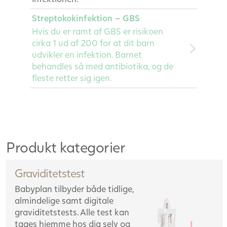
Streptokokinfektion – GBS
Hvis du er ramt af GBS er risikoen
cirka 1 ud af 200 for at dit barn
udvikler en infektion. Barnet
behandles så med antibiotika, og de
fleste retter sig igen.
Produkt kategorier
Graviditetstest
Babyplan tilbyder både tidlige,
almindelige samt digitale
graviditetstests. Alle test kan
tages hjemme hos dig selv og