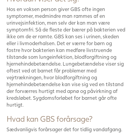
Hos en voksen person giver GBS ofte ingen
symptomer, medmindre man rammes af en
urinvejsinfektion, men selv der kan man være
symptomfri. Så de fleste der bærer på bakterien ved
ikke om de er ramte. GBS kan ses i urinen, skeden
eller i livmoderhalsen. Det er værre for børn og
fostre hvor bakterien kan medføre livstruende
tilstande som lungeinfektion, blodforgiftning og
hjernehindebetændelse. Lungebetændelse viser sig
oftest ved at barnet får problemer med
vejrtrækningen, hvor blodforgiftning og
hjernehindebetændelse kan vise sig ved en tilstand
der forværres hurtigt med apnø og påvirkning af
kredsløbet. Sygdomsforløbet for barnet går ofte
hurtigt.
Hvad kan GBS forårsage?
Sædvanligvis forårsager det for tidlig vandafgang.