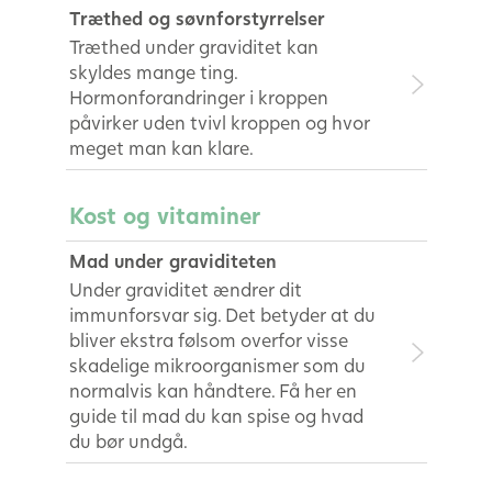
Træthed og søvnforstyrrelser
Træthed under graviditet kan
skyldes mange ting.
Hormonforandringer i kroppen
påvirker uden tvivl kroppen og hvor
meget man kan klare.
Kost og vitaminer
Mad under graviditeten
Under graviditet ændrer dit
immunforsvar sig. Det betyder at du
bliver ekstra følsom overfor visse
skadelige mikroorganismer som du
normalvis kan håndtere. Få her en
guide til mad du kan spise og hvad
du bør undgå.