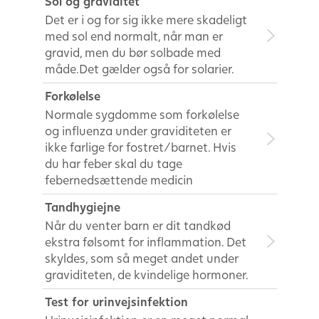
Sol og graviditet
Det er i og for sig ikke mere skadeligt
med sol end normalt, når man er
gravid, men du bør solbade med
måde.Det gælder også for solarier.
Forkølelse
Normale sygdomme som forkølelse
og influenza under graviditeten er
ikke farlige for fostret/barnet. Hvis
du har feber skal du tage
febernedsættende medicin
Tandhygiejne
Når du venter barn er dit tandkød
ekstra følsomt for inflammation. Det
skyldes, som så meget andet under
graviditeten, de kvindelige hormoner.
Test for urinvejsinfektion