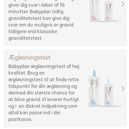
giver dig svar i løbet af få
minutter. Babyplan tidlig
graviditetstest kan give dig
svar om du muligvis er gravid
tidligere end klassiske
graviditetstest.
Ægløsningstest
Babyplan ægløsningstest af høj
kvalitet. Brug en
ægløsningstest til at finde rette
tidspunkt for din ægløsning og
dermed din største chance for
at blive gravid. Vi leverer hurtigt
og i en diskret indpakning som
altid kan passe ind i din
postkasse.