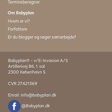
Terminsberegner
Om Babyplan
Hvem er vi?
Forfattere
Er du blogger og søger samarbejde?
Babyplan® - v/E-Invasion A/S
Artillerivej 86, 1. sal
2300 København S
CVR 27421369
Email:
info@babyplan.dk
@Babyplan.dk