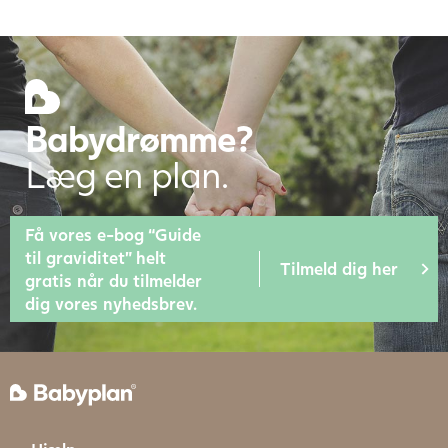
Babydrømme?
Læg en plan.
Få vores e-bog “Guide
til graviditet” helt
Tilmeld dig her
gratis når du tilmelder
dig vores nyhedsbrev.