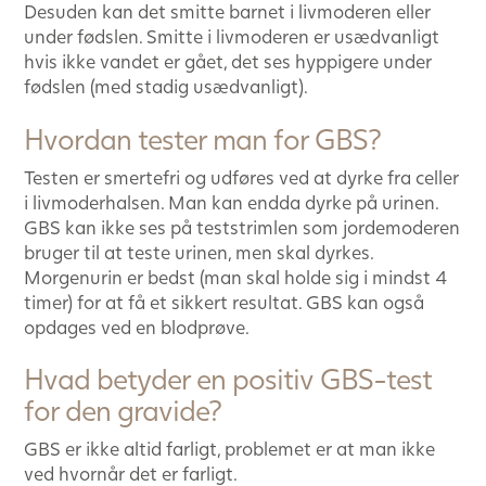
Desuden kan det smitte barnet i livmoderen eller
under fødslen. Smitte i livmoderen er usædvanligt
hvis ikke vandet er gået, det ses hyppigere under
fødslen (med stadig usædvanligt).
Hvordan tester man for GBS?
Testen er smertefri og udføres ved at dyrke fra celler
i livmoderhalsen. Man kan endda dyrke på urinen.
GBS kan ikke ses på teststrimlen som jordemoderen
bruger til at teste urinen, men skal dyrkes.
Morgenurin er bedst (man skal holde sig i mindst 4
timer) for at få et sikkert resultat. GBS kan også
opdages ved en blodprøve.
Hvad betyder en positiv GBS-test
for den gravide?
GBS er ikke altid farligt, problemet er at man ikke
ved hvornår det er farligt.