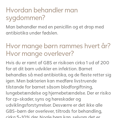
Hvordan behandler man
sygdommen?
Man behandler med en penicillin og et drop med
antibiotika under fødslen.
Hvor mange børn rammes hvert år?
Hvor mange overlever?
Hvis du er ramt af GBS er risikoen cirka 1 ud af 200
for at dit barn udvikler en infektion. Barnet
behandles så med antibiotika, og de fleste retter sig
igen. Men bakterien kan medføre livstruende
tilstande for barnet såsom blodforgiftning,
lungebetændelse og hjernebetændelse. Der er risiko
for cp-skader, syns og høreskader og
udviklingsforstyrrelser. Desværre er det ikke alle
GBS-børn der overlever, tiltrods for behandling,
cirka 5-10% dør. Nogle børn kan, selvom det er