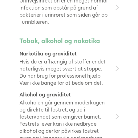
Urinvejsinfektion er en meget normal
infektion som opstår på grund af
bakterier i urinrøret som siden går op
i urinblæren.
Tobak, alkohol og nakotika
Narkotika og graviditet
Hvis du er afhængig af stoffer er det
naturligvis meget svært at stoppe.
Du har brug for professionel hjælp.
Vær ikke bange for at bede om det.
Alkohol og graviditet
Alkoholen går gennem moderkagen
og direkte til fostret, og ud i
fostervandet som omgiver barnet.
Fostrets lever kan ikke nedbryde
alkohol og derfor påvirkes fostret
mere og i længere tid end moderen.