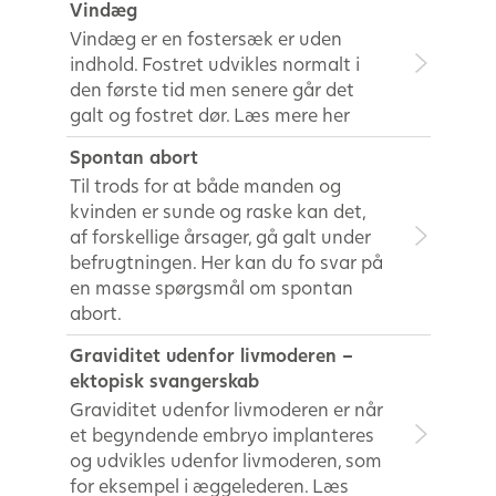
Vindæg
Vindæg er en fostersæk er uden
indhold. Fostret udvikles normalt i
den første tid men senere går det
galt og fostret dør. Læs mere her
Spontan abort
Til trods for at både manden og
kvinden er sunde og raske kan det,
af forskellige årsager, gå galt under
befrugtningen. Her kan du fo svar på
en masse spørgsmål om spontan
abort.
Graviditet udenfor livmoderen –
ektopisk svangerskab
Graviditet udenfor livmoderen er når
et begyndende embryo implanteres
og udvikles udenfor livmoderen, som
for eksempel i æggelederen. Læs