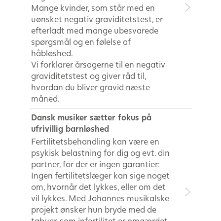
Mange kvinder, som står med en
uønsket negativ graviditetstest, er
efterladt med mange ubesvarede
spørgsmål og en følelse af
håbløshed.
Vi forklarer årsagerne til en negativ
graviditetstest og giver råd til,
hvordan du bliver gravid næste
måned.
Dansk musiker sætter fokus på
ufrivillig barnløshed
Fertilitetsbehandling kan være en
psykisk belastning for dig og evt. din
partner, for der er ingen garantier:
Ingen fertilitetslæger kan sige noget
om, hvornår det lykkes, eller om det
vil lykkes. Med Johannes musikalske
projekt ønsker hun bryde med de
tabuer, som infertilitet er omgærdet