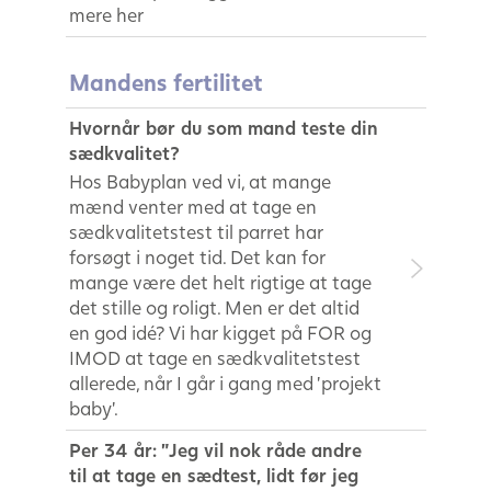
mere her
Mandens fertilitet
Hvornår bør du som mand teste din
sædkvalitet?
Hos Babyplan ved vi, at mange
mænd venter med at tage en
sædkvalitetstest til parret har
forsøgt i noget tid. Det kan for
mange være det helt rigtige at tage
det stille og roligt. Men er det altid
en god idé? Vi har kigget på FOR og
IMOD at tage en sædkvalitetstest
allerede, når I går i gang med ’projekt
baby’.
Per 34 år: ”Jeg vil nok råde andre
til at tage en sædtest, lidt før jeg