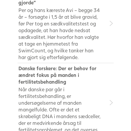
gjorde”
Per og hans kæreste Avi – begge 34
år – forsøgte i 1,5 år at blive gravid,
før Per tog en sædkvalitetstest og
opdagede, at han havde nedsat
sædkvalitet. Hør hvorfor han valgte
at tage en hjemmetest fra
SwimCount, og hvilke tanker han
har gjort sig efterfølgende.
Danske forskere: Der er behov for
ændret fokus på manden i
fertilitetsbehandling
Når danske par går i
fertilitetsbehandling, er
undersøgelserne af manden
mangelfulde. Ofte er det et
skrøbeligt DNA i mandens sædceller,
der er medvirkende årsag til
fertilitetsproblemet, og det overses