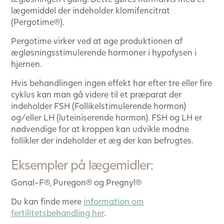
lægemiddel der indeholder klomifencitrat
(Pergotime®).
Pergotime virker ved at øge produktionen af
ægløsningsstimulerende hormoner i hypofysen i
hjernen.
Hvis behandlingen ingen effekt har efter tre eller fire
cyklus kan man gå videre til et præparat der
indeholder FSH (Follikelstimulerende hormon)
og/eller LH (luteiniserende hormon). FSH og LH er
nødvendige for at kroppen kan udvikle modne
follikler der indeholder et æg der kan befrugtes.
Eksempler på lægemidler:
Gonal-F®, Puregon® og Pregnyl®
Du kan finde mere
information om
fertilitetsbehandling her
.