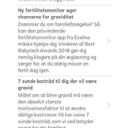
Ny fertilitetsmonitor øger
chancerne for graviditet
Drømmer du om familieforøgelse? Så
kan den prisvindende
fertilitetsmonitor app fra Eveline
måske hjælpe dig. Vinderen af Best
Babytech Awards 2018 gør dig
nemlig klogere på din ægløsning og
sørger for, at du aldrig misser en
fertil dag igen.
7 sunde kostråd til dig der vil være
gravid
Målet om at blive gravid må være
den absolut største
motivationsfaktor til at ændre
dårlige kostvaner. Få her vores 7
sunde kostråd, som vi ved betyder
noget for din fertilitet.