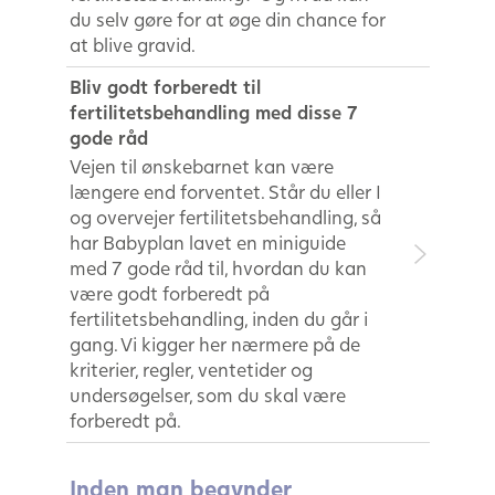
du selv gøre for at øge din chance for
at blive gravid.
Bliv godt forberedt til
fertilitetsbehandling med disse 7
gode råd
Vejen til ønskebarnet kan være
længere end forventet. Står du eller I
og overvejer fertilitetsbehandling, så
har Babyplan lavet en miniguide
med 7 gode råd til, hvordan du kan
være godt forberedt på
fertilitetsbehandling, inden du går i
gang. Vi kigger her nærmere på de
kriterier, regler, ventetider og
undersøgelser, som du skal være
forberedt på.
Inden man begynder