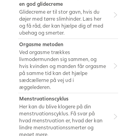
en god glidecreme
Glidecreme er til stor gavn, hvis du
døjer med tørre slimhinder. Læs her
og få råd, der kan hjælpe dig af med
ubehag og smerter.
Orgasme metoden
Ved orgasme trækkes
livmodermunden sig sammen, og
hvis kvinden og manden får orgasme
på samme tid kan det hjælpe
sædcællerne på vej ud i
æggelederen.
Menstruationscyklus
Her kan du blive klogere på din
menstruationscyklus. Få svar på
hvad menstruation er, hvad der kan
lindre menstruationssmerter og
meget mere.