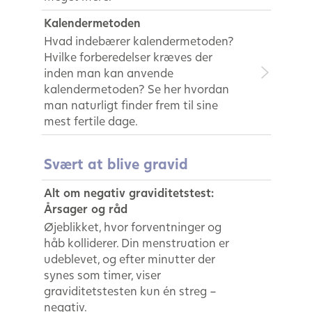
Kalendermetoden
Hvad indebærer kalendermetoden?
Hvilke forberedelser kræves der
inden man kan anvende
kalendermetoden? Se her hvordan
man naturligt finder frem til sine
mest fertile dage.
Svært at blive gravid
Alt om negativ graviditetstest:
Årsager og råd
Øjeblikket, hvor forventninger og
håb kolliderer. Din menstruation er
udeblevet, og efter minutter der
synes som timer, viser
graviditetstesten kun én streg –
negativ.