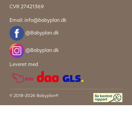
CVR 27421369
Email:
info@babyplan.dk
@Babyplan.dk
@Babyplan.dk
Leveret med
© 2018-2026 Babyplan®