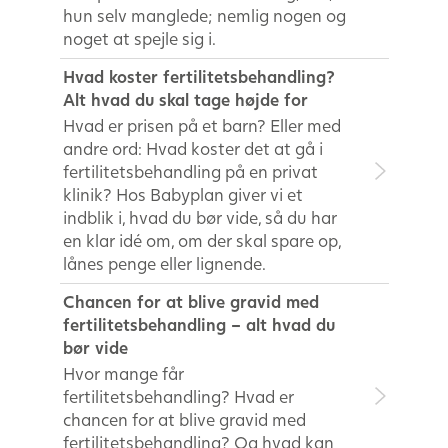
hun selv manglede; nemlig nogen og
noget at spejle sig i.
Hvad koster fertilitetsbehandling?
Alt hvad du skal tage højde for
Hvad er prisen på et barn? Eller med
andre ord: Hvad koster det at gå i
fertilitetsbehandling på en privat
klinik? Hos Babyplan giver vi et
indblik i, hvad du bør vide, så du har
en klar idé om, om der skal spare op,
lånes penge eller lignende.
Chancen for at blive gravid med
fertilitetsbehandling – alt hvad du
bør vide
Hvor mange får
fertilitetsbehandling? Hvad er
chancen for at blive gravid med
fertilitetsbehandling? Og hvad kan