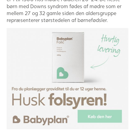
børn med Downs syndrom fødes af mødre som er
mellem 27 og 32 gamle siden den aldersgruppe
repræsenterer størstedelen af børnefødsler.