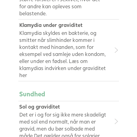
for andre kan opleves som
belastende.
Klamydia under graviditet
Klamydia skyldes en bakterie, og
smitter når slimhinder kommer i
kontakt med hinanden, som for
eksempel ved samleje uden kondom,
eller under en fødsel. Læs om
klamydias indvirken under graviditet
her
Sundhed
Sol og graviditet
Det er i og for sig ikke mere skadeligt
med sol end normalt, når man er
gravid, men du bør solbade med
måde.Det gælder også for solarier.