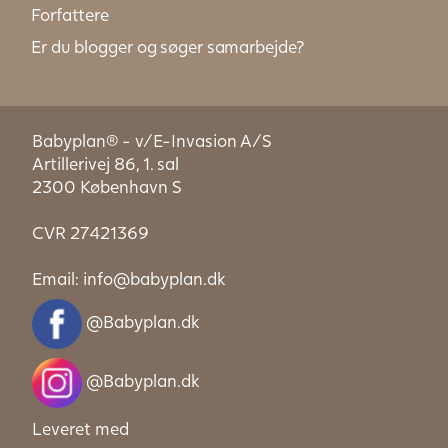
Forfattere
Er du blogger og søger samarbejde?
Babyplan® - v/E-Invasion A/S
Artillerivej 86, 1. sal
2300 København S
CVR 27421369
Email:
info@babyplan.dk
@Babyplan.dk
@Babyplan.dk
Leveret med