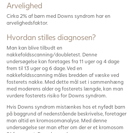
Arvelighed
Cirka 2% af børn med Downs syndrom har en
arvelighedsfaktor.
Hvordan stilles diagnosen?
Man kan blive tilbudt en
nakkefoldsscanning/doubletest. Denne
undersøgelse kan foretages fra 11 uger og 4 dage
frem til 13 uger og 6 dage. Ved en
nakkefoldsscanning måles bredden af væske ved
fosterets nakke. Med dette mål set i sammenhæng
med moderens alder og fosterets længde, kan man
vurdere fosterets risiko for Downs syndrom.
Hvis Downs syndrom mistænkes hos et nyfødt barn
på baggrund af nedenstående beskrivelse, foretager
man altid en kromosomanalyse. Med denne
undersøgelse ser man efter om der er et kromosom