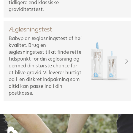
tidligere end klassiske
graviditetstest.
Ægløsningstest
Babyplan ægløsningstest af høj
kvalitet. Brug en
ægløsningstest til at finde rette
tidspunkt for din ægløsning og
dermed din største chance for
at blive gravid. Vi leverer hurtigt
og i en diskret indpakning som
altid kan passe ind i din
postkasse.