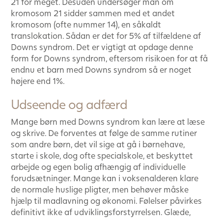
21 for meget. Desuden undersøger man om
kromosom 21 sidder sammen med et andet
kromosom (ofte nummer 14), en såkaldt
translokation. Sådan er det for 5% af tilfældene af
Downs syndrom. Det er vigtigt at opdage denne
form for Downs syndrom, eftersom risikoen for at få
endnu et barn med Downs syndrom så er noget
højere end 1%.
Udseende og adfærd
Mange børn med Downs syndrom kan lære at læse
og skrive. De forventes at følge de samme rutiner
som andre børn, det vil sige at gå i børnehave,
starte i skole, dog ofte specialskole, et beskyttet
arbejde og egen bolig afhængig af individuelle
forudsætninger. Mange kan i voksenalderen klare
de normale huslige pligter, men behøver måske
hjælp til madlavning og økonomi. Følelser påvirkes
definitivt ikke af udviklingsforstyrrelsen. Glæde,