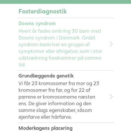
Fosterdiagnostik
Downs syndrom
Hvert år fødes omkring 30 børn med
Downs syndrom i Danmark. Ordet
syndrom beskriver en gruppe af
symptomer eller afvigelser, som i stor
udstrækning forekommer på samme
tid.
Grundlæggende genetik
Vi får 23 kromosomer fra mor og 23
kromosomer fra far, og for 22 af
parrene er kromosomerne næsten
ens. De giver information og den
samme slags egenskaber, såsom
øjenfarve eller hårfarve.
Moderkagens placering