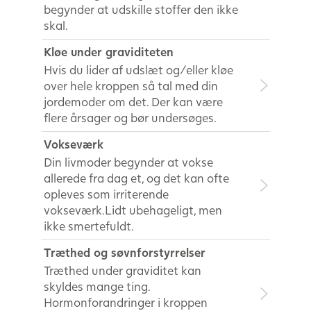
begynder at udskille stoffer den ikke
skal.
Kløe under graviditeten
Hvis du lider af udslæt og/eller kløe
over hele kroppen så tal med din
jordemoder om det. Der kan være
flere årsager og bør undersøges.
Vokseværk
Din livmoder begynder at vokse
allerede fra dag et, og det kan ofte
opleves som irriterende
vokseværk.Lidt ubehageligt, men
ikke smertefuldt.
Træthed og søvnforstyrrelser
Træthed under graviditet kan
skyldes mange ting.
Hormonforandringer i kroppen