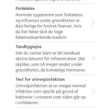
Forkølelse
Normale sygdomme som forkølelse
og influenza under graviditeten er
ikke farlige for fostret/barnet. Hvis
du har feber skal du tage
febernedsættende medicin
Tandhygiejne
Når du venter barn er dit tandkød
ekstra følsomt for inflammation. Det
skyldes, som så meget andet under
graviditeten, de kvindelige hormoner.
Test for urinvejsinfektion
Urinvejsinfektion er en meget normal
infektion som opstår på grund af
bakterier i urinrøret som siden går op
i urinblæren.